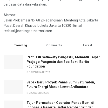
berbasis data dan kebijakan.
Alamat:
Jalan Proklamasi No. 68 2 Pegangsaan, Menteng Kota Jakarta
Pusat Daerah Khusus Ibukota Jakarta 10320 | Email:
redaksi@beritageothermal.com
Trending
Comments
Latest
Profil Fifi Setiawaty Pangestu, Menantu Taipan
Prajogo Pangestu dan Bos Bakti Barito
Foundation
16 FEBRUARI 2025
Babak Baru Proyek Panas Bumi Baturaden,
Futura Energi Masuk Lewat Ardhantara
22 AGUSTUS 2025
Tujuh Perusahaan Operator Panas Bumi di
Indonesia Beserta Daftar Pembangkit dan