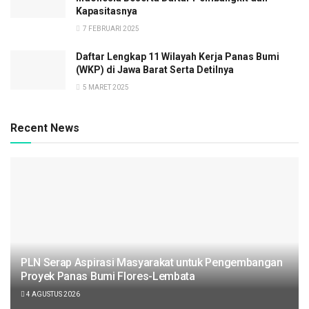
Kapasitasnya
7 FEBRUARI 2025
Daftar Lengkap 11 Wilayah Kerja Panas Bumi
(WKP) di Jawa Barat Serta Detilnya
5 MARET 2025
Recent News
PLN Serap Aspirasi Masyarakat untuk Pengembangan
Proyek Panas Bumi Flores-Lembata
4 AGUSTUS 2026