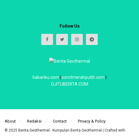
Follow Us
kabariku.com
|
sorotmerahputih.com
|
DJITUBERITA.COM
About
Redaksi
Contact
Privacy & Policy
© 2025
Berita Geothermal
- Kumpulan Berita Geothermal | Crafted with
power by
WebIndoStudio