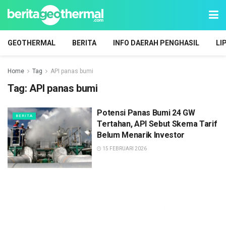
GEOTHERMAL
BERITA
INFO DAERAH PENGHASIL
LI
Home
Tag
API panas bumi
Tag:
API panas bumi
Potensi Panas Bumi 24 GW
BERITA
Tertahan, API Sebut Skema Tarif
Belum Menarik Investor
15 FEBRUARI 2026