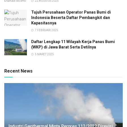
22 AGUSTUS 2025
Tujuh Perusahaan Operator Panas Bumi di
Indonesia Beserta Daftar Pembangkit dan
Kapasitasnya
7 FEBRUARI 2025
Daftar Lengkap 11 Wilayah Kerja Panas Bumi
(WKP) di Jawa Barat Serta Detilnya
5 MARET 2025
Recent News
Industri Geothermal Minta Perpres 112/2022 Direvisi,