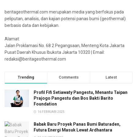
beritageothermal.com merupakan media yang berfokus pada
peliputan, analisis, dan kajian potensi panas bumi (geothermal)
berbasis data dan kebijakan.
Alamat:
Jalan Proklamasi No. 68 2 Pegangsaan, Menteng Kota Jakarta
Pusat Daerah Khusus Ibukota Jakarta 10320 | Email:
redaksi@beritageothermal.com
Trending
Comments
Latest
Profil Fifi Setiawaty Pangestu, Menantu Taipan
Prajogo Pangestu dan Bos Bakti Barito
Foundation
16 FEBRUARI 2025
Babak Baru Proyek Panas Bumi Baturaden,
Futura Energi Masuk Lewat Ardhantara