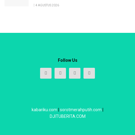
4 AGUSTUS 2026
Follow Us
kabariku.com
|
sorotmerahputih.com
|
DJITUBERITA.COM