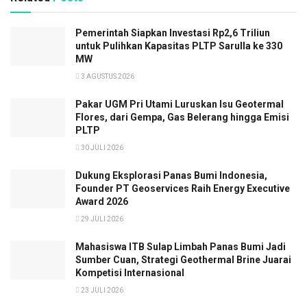
Pemerintah Siapkan Investasi Rp2,6 Triliun
untuk Pulihkan Kapasitas PLTP Sarulla ke 330
MW
3 AGUSTUS 2026
Pakar UGM Pri Utami Luruskan Isu Geotermal
Flores, dari Gempa, Gas Belerang hingga Emisi
PLTP
30 JULI 2026
Dukung Eksplorasi Panas Bumi Indonesia,
Founder PT Geoservices Raih Energy Executive
Award 2026
29 JULI 2026
Mahasiswa ITB Sulap Limbah Panas Bumi Jadi
Sumber Cuan, Strategi Geothermal Brine Juarai
Kompetisi Internasional
23 JULI 2026