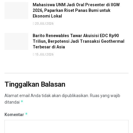
Mahasiswa UNM Jadi Oral Presenter di IIGW
2026, Paparkan Riset Panas Bumi untuk
Ekonomi Lokal
20 JULI 2026
Barito Renewables Tawar Akuisisi EDC Rp90
Triliun, Berpotensi Jadi Transaksi Geothermal
Terbesar di Asia
15 JULI 2026
Tinggalkan Balasan
Alamat email Anda tidak akan dipublikasikan.
Ruas yang wajib
*
ditandai
*
Komentar