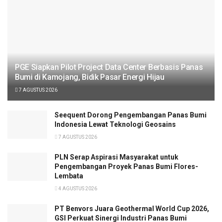
PGE Siapkan Pilot Project Data Center Berbasis Panas
Bumi di Kamojang, Bidik Pasar Energi Hijau
7 AGUSTUS 2026
Seequent Dorong Pengembangan Panas Bumi
Indonesia Lewat Teknologi Geosains
7 AGUSTUS 2026
PLN Serap Aspirasi Masyarakat untuk
Pengembangan Proyek Panas Bumi Flores-
Lembata
4 AGUSTUS 2026
PT Benvors Juara Geothermal World Cup 2026,
GSI Perkuat Sinergi Industri Panas Bumi