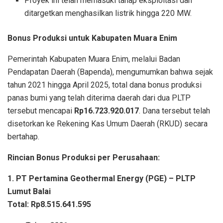
Proyek ini telah memasuki tahap eksploitasi dan
ditargetkan menghasilkan listrik hingga 220 MW.
Bonus Produksi untuk Kabupaten Muara Enim
Pemerintah Kabupaten Muara Enim, melalui Badan
Pendapatan Daerah (Bapenda), mengumumkan bahwa sejak
tahun 2021 hingga April 2025, total dana bonus produksi
panas bumi yang telah diterima daerah dari dua PLTP
tersebut mencapai
Rp16.723.920.017
. Dana tersebut telah
disetorkan ke Rekening Kas Umum Daerah (RKUD) secara
bertahap.
Rincian Bonus Produksi per Perusahaan:
1. PT Pertamina Geothermal Energy (PGE) – PLTP
Lumut Balai
Total: Rp8.515.641.595