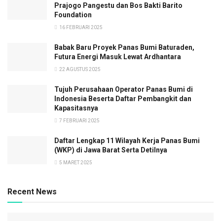
Prajogo Pangestu dan Bos Bakti Barito
Foundation
16 FEBRUARI 2025
Babak Baru Proyek Panas Bumi Baturaden,
Futura Energi Masuk Lewat Ardhantara
22 AGUSTUS 2025
Tujuh Perusahaan Operator Panas Bumi di
Indonesia Beserta Daftar Pembangkit dan
Kapasitasnya
7 FEBRUARI 2025
Daftar Lengkap 11 Wilayah Kerja Panas Bumi
(WKP) di Jawa Barat Serta Detilnya
5 MARET 2025
Recent News