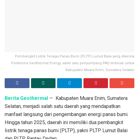
Pembangkit Listrik Tenaga Panas Bumi (PLTP) Lumut Balai yang dikelola
Pertamina Geothermal Energy, salah satu penyumpang PAD terbesar untuk
Kabupaten Muara Enim, Sumatera Selatan
Berita Geothermal
— Kabupaten Muara Enim, Sumatera
Selatan, menjadi salah satu daerah yang mendapatkan
manfaat langsung dari pengembangan energi panas bumi.
Hingga tahun 2025, daerah ini memiliki dua pembangkit
listrik tenaga panas bumi (PLTP), yakni PLTP Lumut Balai
dan PLTP Rantau Dedap.