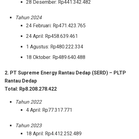
28 Desember: Rp441.342.482
Tahun 2024
24 Februari: Rp471.423.765
24 April: Rp458.639.461
1 Agustus: Rp480.222.334
18 Oktober: Rp489.640.488
2. PT Supreme Energy Rantau Dedap (SERD) – PLTP
Rantau Dedap
Total: Rp8.208.278.422
Tahun 2022
4 April: Rp77.317.771
Tahun 2023
18 April: Rp4.412.252.489