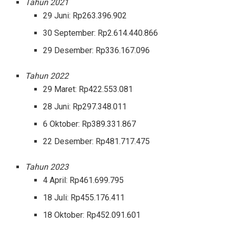
Tahun 2021
29 Juni: Rp263.396.902
30 September: Rp2.614.440.866
29 Desember: Rp336.167.096
Tahun 2022
29 Maret: Rp422.553.081
28 Juni: Rp297.348.011
6 Oktober: Rp389.331.867
22 Desember: Rp481.717.475
Tahun 2023
4 April: Rp461.699.795
18 Juli: Rp455.176.411
18 Oktober: Rp452.091.601