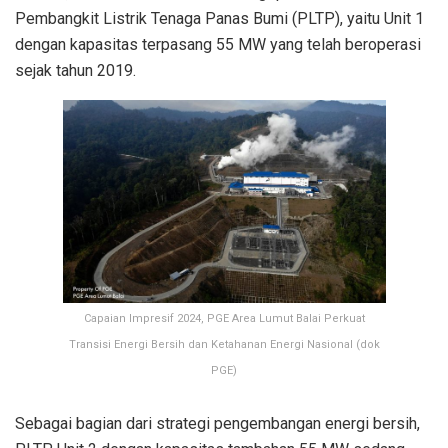
Pembangkit Listrik Tenaga Panas Bumi (PLTP), yaitu Unit 1
dengan kapasitas terpasang 55 MW yang telah beroperasi
sejak tahun 2019.
Capaian Impresif 2024, PGE Area Lumut Balai Perkuat
Transisi Energi Bersih dan Ketahanan Energi Nasional (dok
PGE)
Sebagai bagian dari strategi pengembangan energi bersih,