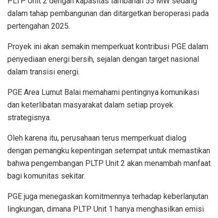
PLTP Unit 2 dengan kapasitas tambahan 55 MW sedang
dalam tahap pembangunan dan ditargetkan beroperasi pada
pertengahan 2025.
Proyek ini akan semakin memperkuat kontribusi PGE dalam
penyediaan energi bersih, sejalan dengan target nasional
dalam transisi energi.
PGE Area Lumut Balai memahami pentingnya komunikasi
dan keterlibatan masyarakat dalam setiap proyek
strategisnya.
Oleh karena itu, perusahaan terus memperkuat dialog
dengan pemangku kepentingan setempat untuk memastikan
bahwa pengembangan PLTP Unit 2 akan menambah manfaat
bagi komunitas sekitar.
PGE juga menegaskan komitmennya terhadap keberlanjutan
lingkungan, dimana PLTP Unit 1 hanya menghasilkan emisi