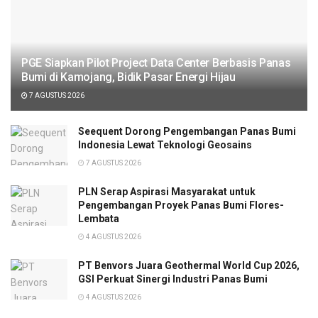
PGE Siapkan Pilot Project Data Center Berbasis Panas
Bumi di Kamojang, Bidik Pasar Energi Hijau
7 AGUSTUS 2026
Seequent Dorong Pengembangan Panas Bumi
Indonesia Lewat Teknologi Geosains
7 AGUSTUS 2026
PLN Serap Aspirasi Masyarakat untuk
Pengembangan Proyek Panas Bumi Flores-
Lembata
4 AGUSTUS 2026
PT Benvors Juara Geothermal World Cup 2026,
GSI Perkuat Sinergi Industri Panas Bumi
4 AGUSTUS 2026