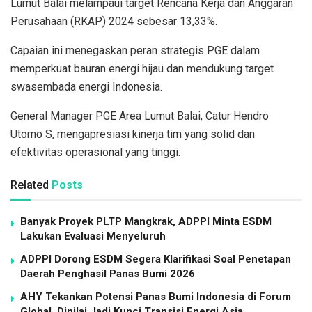
Lumut Balai melampaui target Rencana Kerja dan Anggaran
Perusahaan (RKAP) 2024 sebesar 13,33%.
Capaian ini menegaskan peran strategis PGE dalam
memperkuat bauran energi hijau dan mendukung target
swasembada energi Indonesia.
General Manager PGE Area Lumut Balai, Catur Hendro
Utomo S, mengapresiasi kinerja tim yang solid dan
efektivitas operasional yang tinggi.
Related
Posts
Banyak Proyek PLTP Mangkrak, ADPPI Minta ESDM
Lakukan Evaluasi Menyeluruh
ADPPI Dorong ESDM Segera Klarifikasi Soal Penetapan
Daerah Penghasil Panas Bumi 2026
AHY Tekankan Potensi Panas Bumi Indonesia di Forum
Global, Dinilai Jadi Kunci Transisi Energi Asia