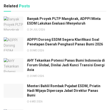
Related
Posts
Banyak Proyek PLTP Mangkrak, ADPPI Minta
ESDM Lakukan Evaluasi Menyeluruh
24 JULI 2026
ADPPI Dorong ESDM Segera Klarifikasi Soal
Penetapan Daerah Penghasil Panas Bumi 2026
30 MEI 2026
AHY Tekankan Potensi Panas Bumi Indonesia di
Forum Global, Dinilai Jadi Kunci Transisi Energi
Asia
20 MEI 2026
Menteri Bahlil Rombak Pejabat ESDM, Priatin
Hadi Wijaya Dipercaya Jabat Direktur Panas
Bumi
6 MEI 2026