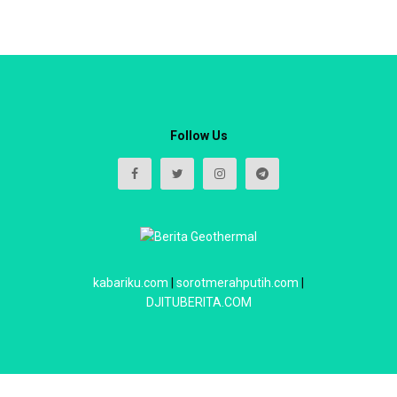
Follow Us
kabariku.com
|
sorotmerahputih.com
|
DJITUBERITA.COM