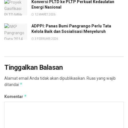
Konversi PLTD ke PLTP Perkuat Kedaulatan
Energi Nasional
12 MARET 2026
ADPPI: Panas Bumi Pangrango Perlu Tata
Kelola Baik dan Sosialisasi Menyeluruh
3 FEBRUARI 2026
Tinggalkan Balasan
Alamat email Anda tidak akan dipublikasikan.
Ruas yang wajib
*
ditandai
*
Komentar