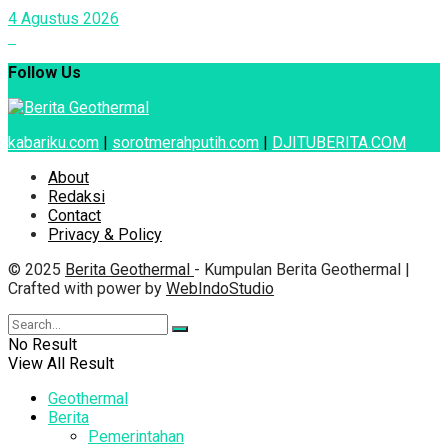
4 Agustus 2026
Follow Us
kabariku.com
|
sorotmerahputih.com
|
DJITUBERITA.COM
About
Redaksi
Contact
Privacy & Policy
© 2025
Berita Geothermal
- Kumpulan Berita Geothermal |
Crafted with power by
WebIndoStudio
No Result
View All Result
Geothermal
Berita
Pemerintahan