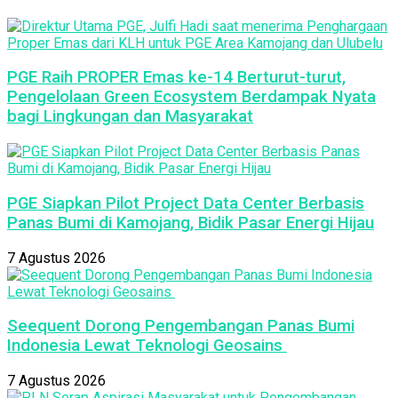
PGE Raih PROPER Emas ke-14 Berturut-turut,
Pengelolaan Green Ecosystem Berdampak Nyata
bagi Lingkungan dan Masyarakat
PGE Siapkan Pilot Project Data Center Berbasis
Panas Bumi di Kamojang, Bidik Pasar Energi Hijau
7 Agustus 2026
Seequent Dorong Pengembangan Panas Bumi
Indonesia Lewat Teknologi Geosains
7 Agustus 2026