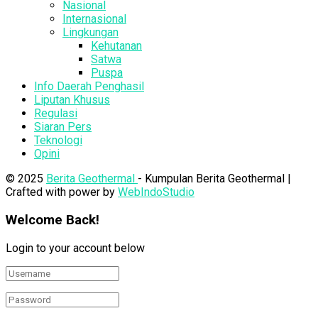
Nasional
Internasional
Lingkungan
Kehutanan
Satwa
Puspa
Info Daerah Penghasil
Liputan Khusus
Regulasi
Siaran Pers
Teknologi
Opini
© 2025
Berita Geothermal
- Kumpulan Berita Geothermal |
Crafted with power by
WebIndoStudio
Welcome Back!
Login to your account below