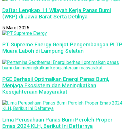
Daftar Lengkap 11 Wilayah Kerja Panas Bumi
(WKP) di Jawa Barat Serta Detilnya
5 Maret 2025
PT Supreme Energy Genjot Pengembangan PLTP
Muara Laboh di Lampung Selatan
PGE Berhasil Optimalkan Energi Panas Bumi,
Menjaga Ekosistem dan Meningkatkan
Kesejahteraan Masyarakat
Lima Perusahaan Panas Bumi Peroleh Proper
Emas 2024 KLH, Berikut Ini Daftarnya