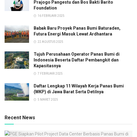
Prajogo Pangestu dan Bos Bakti Barito
Foundation
16 FEBRUARI 2025
Babak Baru Proyek Panas Bumi Baturaden,
Futura Energi Masuk Lewat Ardhantara
22 AGUSTUS 2025
Tujuh Perusahaan Operator Panas Bumi di
Indonesia Beserta Daftar Pembangkit dan
Kapasitasnya
7 FEBRUARI 2025
Daftar Lengkap 11 Wilayah Kerja Panas Bumi
(WKP) di Jawa Barat Serta Detilnya
5 MARET 2025
Recent News