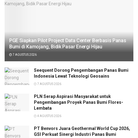
PGE Siapkan Pilot Project Data Center Berbasis Panas
Bumi di Kamojang, Bidik Pasar Energi Hijau
7 AGUSTUS 2026
Seequent Dorong Pengembangan Panas Bumi
Indonesia Lewat Teknologi Geosains
7 AGUSTUS 2026
PLN Serap Aspirasi Masyarakat untuk
Pengembangan Proyek Panas Bumi Flores-
Lembata
4 AGUSTUS 2026
PT Benvors Juara Geothermal World Cup 2026,
GSI Perkuat Sinergi Industri Panas Bumi