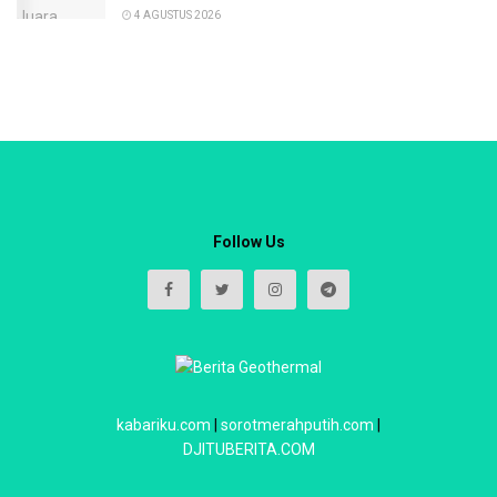
4 AGUSTUS 2026
Follow Us
kabariku.com
|
sorotmerahputih.com
|
DJITUBERITA.COM