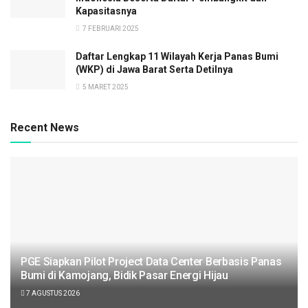
Kapasitasnya
7 FEBRUARI 2025
Daftar Lengkap 11 Wilayah Kerja Panas Bumi
(WKP) di Jawa Barat Serta Detilnya
5 MARET 2025
Recent News
PGE Siapkan Pilot Project Data Center Berbasis Panas
Bumi di Kamojang, Bidik Pasar Energi Hijau
7 AGUSTUS 2026