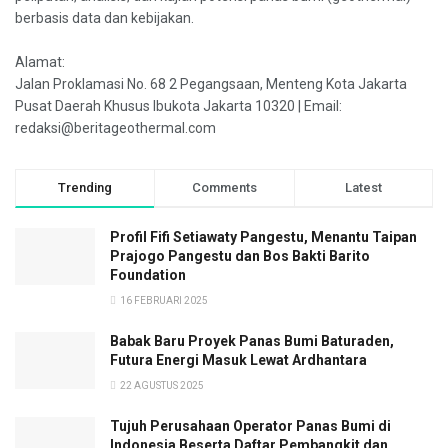
berbasis data dan kebijakan.
Alamat:
Jalan Proklamasi No. 68 2 Pegangsaan, Menteng Kota Jakarta
Pusat Daerah Khusus Ibukota Jakarta 10320 | Email:
redaksi@beritageothermal.com
Trending
Comments
Latest
Profil Fifi Setiawaty Pangestu, Menantu Taipan
Prajogo Pangestu dan Bos Bakti Barito
Foundation
16 FEBRUARI 2025
Babak Baru Proyek Panas Bumi Baturaden,
Futura Energi Masuk Lewat Ardhantara
22 AGUSTUS 2025
Tujuh Perusahaan Operator Panas Bumi di
Indonesia Beserta Daftar Pembangkit dan