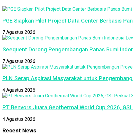
PGE Siapkan Pilot Project Data Center Berbasis Pan
7 Agustus 2026
Seequent Dorong Pengembangan Panas Bumi Indon
7 Agustus 2026
PLN Serap Aspirasi Masyarakat untuk Pengembang
4 Agustus 2026
PT Benvors Juara Geothermal World Cup 2026, GSI P
4 Agustus 2026
Recent News