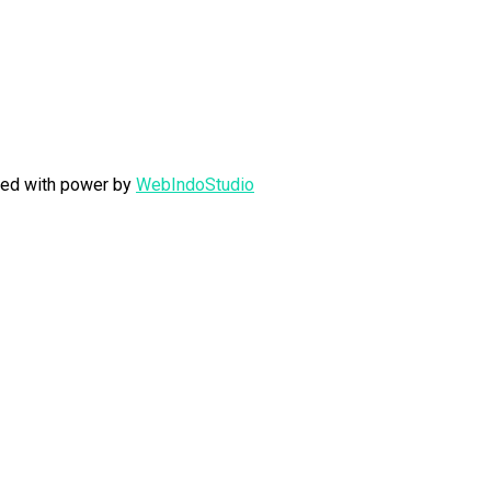
fted with power by
WebIndoStudio