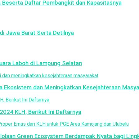
a Beserta Daftar Pembangkit dan Kapasitasnya
di Jawa Barat Serta Detilnya
ara Laboh di Lampung Selatan
ga Ekosistem dan Meningkatkan Kesejahteraan Masya
024 KLH, Berikut Ini Daftarnya
elolaan Green Ecosystem Berdampak Nyata bagi Lin