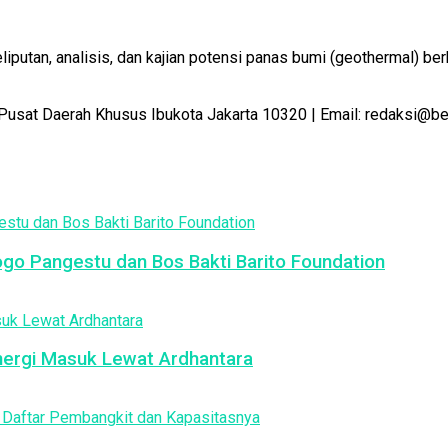
utan, analisis, dan kajian potensi panas bumi (geothermal) ber
Pusat Daerah Khusus Ibukota Jakarta 10320 | Email: redaksi@b
jogo Pangestu dan Bos Bakti Barito Foundation
nergi Masuk Lewat Ardhantara