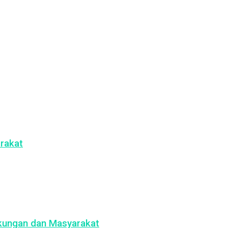
rakat
gkungan dan Masyarakat