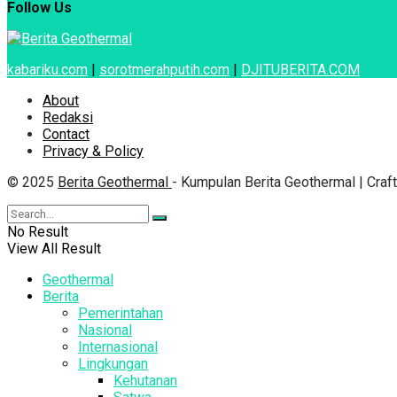
Follow Us
kabariku.com
|
sorotmerahputih.com
|
DJITUBERITA.COM
About
Redaksi
Contact
Privacy & Policy
© 2025
Berita Geothermal
- Kumpulan Berita Geothermal | Cra
No Result
View All Result
Geothermal
Berita
Pemerintahan
Nasional
Internasional
Lingkungan
Kehutanan