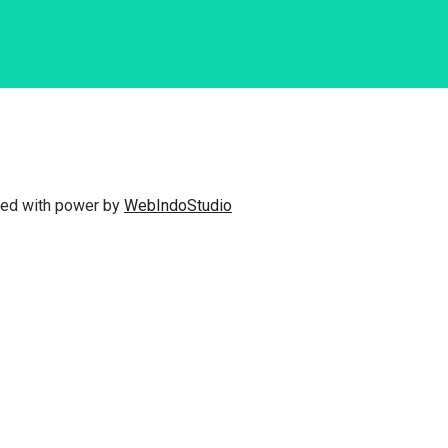
fted with power by
WebIndoStudio