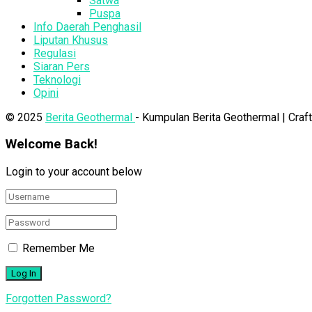
Satwa
Puspa
Info Daerah Penghasil
Liputan Khusus
Regulasi
Siaran Pers
Teknologi
Opini
© 2025
Berita Geothermal
- Kumpulan Berita Geothermal | Cra
Welcome Back!
Login to your account below
Remember Me
Forgotten Password?