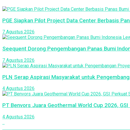
PGE Siapkan Pilot Project Data Center Berbasis Pan
7 Agustus 2026
Seequent Dorong Pengembangan Panas Bumi Indon
7 Agustus 2026
PLN Serap Aspirasi Masyarakat untuk Pengembang
4 Agustus 2026
PT Benvors Juara Geothermal World Cup 2026, GSI P
4 Agustus 2026