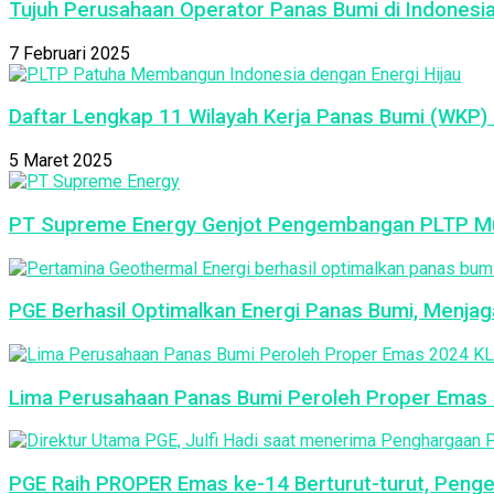
Tujuh Perusahaan Operator Panas Bumi di Indonesi
7 Februari 2025
Daftar Lengkap 11 Wilayah Kerja Panas Bumi (WKP) 
5 Maret 2025
PT Supreme Energy Genjot Pengembangan PLTP Mu
PGE Berhasil Optimalkan Energi Panas Bumi, Menja
Lima Perusahaan Panas Bumi Peroleh Proper Emas 2
PGE Raih PROPER Emas ke-14 Berturut-turut, Peng