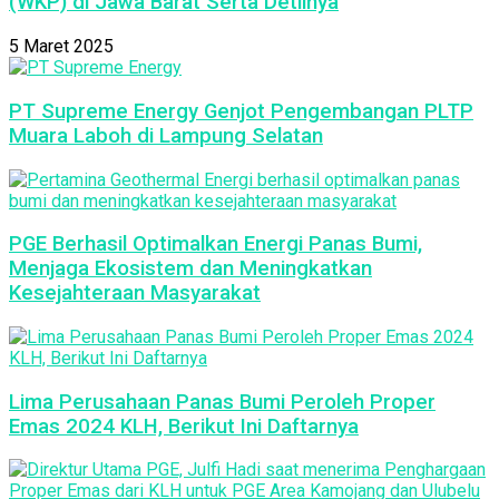
(WKP) di Jawa Barat Serta Detilnya
5 Maret 2025
PT Supreme Energy Genjot Pengembangan PLTP
Muara Laboh di Lampung Selatan
PGE Berhasil Optimalkan Energi Panas Bumi,
Menjaga Ekosistem dan Meningkatkan
Kesejahteraan Masyarakat
Lima Perusahaan Panas Bumi Peroleh Proper
Emas 2024 KLH, Berikut Ini Daftarnya