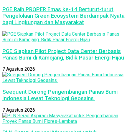
PGE Raih PROPER Emas ke-14 Berturut-turut,
Pengelolaan Green Ecosystem Berdampak Nyata
bagi Lingkungan dan Masyarakat
PGE Siapkan Pilot Project Data Center Berbasis
Panas Bumi di Kamojang, Bidik Pasar Energi Hijau
7 Agustus 2026
Seequent Dorong Pengembangan Panas Bumi
Indonesia Lewat Teknologi Geosains
7 Agustus 2026