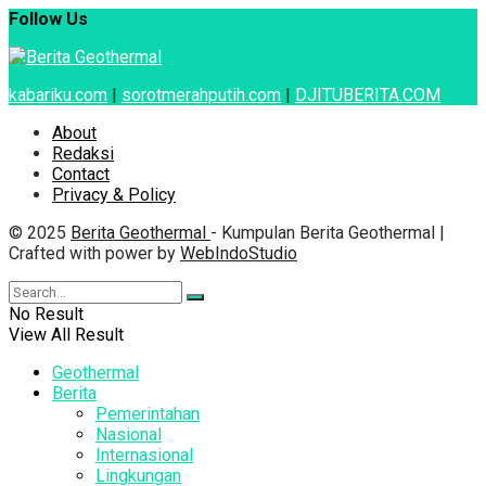
Follow Us
kabariku.com
|
sorotmerahputih.com
|
DJITUBERITA.COM
About
Redaksi
Contact
Privacy & Policy
© 2025
Berita Geothermal
- Kumpulan Berita Geothermal |
Crafted with power by
WebIndoStudio
No Result
View All Result
Geothermal
Berita
Pemerintahan
Nasional
Internasional
Lingkungan