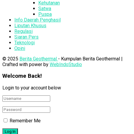
Kehutanan
Satwa
Puspa
Info Daerah Penghasil
Liputan Khusus
Regulasi
Siaran Pers
Teknologi
Opini
© 2025
Berita Geothermal
- Kumpulan Berita Geothermal |
Crafted with power by
WebIndoStudio
Welcome Back!
Login to your account below
Remember Me