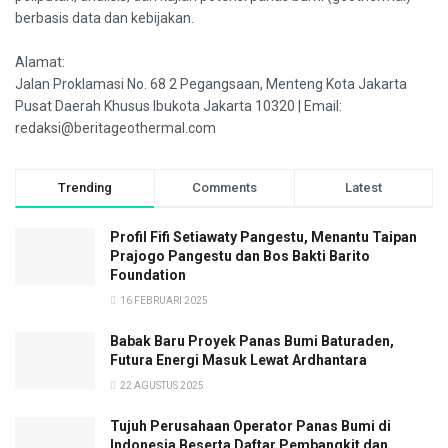
berbasis data dan kebijakan.
Alamat:
Jalan Proklamasi No. 68 2 Pegangsaan, Menteng Kota Jakarta
Pusat Daerah Khusus Ibukota Jakarta 10320 | Email:
redaksi@beritageothermal.com
Trending
Comments
Latest
Profil Fifi Setiawaty Pangestu, Menantu Taipan
Prajogo Pangestu dan Bos Bakti Barito
Foundation
16 FEBRUARI 2025
Babak Baru Proyek Panas Bumi Baturaden,
Futura Energi Masuk Lewat Ardhantara
22 AGUSTUS 2025
Tujuh Perusahaan Operator Panas Bumi di
Indonesia Beserta Daftar Pembangkit dan