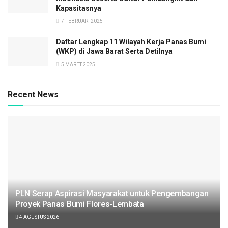
Kapasitasnya
7 FEBRUARI 2025
Daftar Lengkap 11 Wilayah Kerja Panas Bumi
(WKP) di Jawa Barat Serta Detilnya
5 MARET 2025
Recent News
PLN Serap Aspirasi Masyarakat untuk Pengembangan
Proyek Panas Bumi Flores-Lembata
4 AGUSTUS 2026