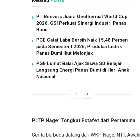
Related
Posts
PT Benvors Juara Geothermal World Cup
2026, GSI Perkuat Sinergi Industri Panas
Bumi
PGE Catat Laba Bersih Naik 15,48 Persen
pada Semester I 2026, Produksi Listrik
Panas Bumi Ikut Melonjak
PGE Lumut Balai Ajak Siswa SD Belajar
Langsung Energi Panas Bumi di Hari Anak
Nasional
PLTP Nage: Tongkat Estafet dari Pertamina
Cerita berbeda datang dari WKP Nage, NTT. Awaln