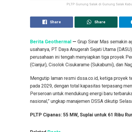
PLTP Gunung Salak di Gunung Salak Kabu
Share
Share
Berita Geothermal
—
Grup Sinar Mas semakin agr
usahanya, PT Daya Anugerah Sejati Utama (DASU
perusahaan ini tengah menyiapkan tiga proyek Pe
(Cianjur), Cisolok Cisukarame (Sukabumi), dan Na
Mengutip laman resmi dssa.co.id, ketiga proyek 
pada 2029, dengan total kapasitas terpasang me
Perseroan untuk mendukung energi baru terbaruk
nasional,” ungkap manajemen DSSA dikutip Selasa
PLTP Cipanas: 55 MW, Suplai untuk 61 Ribu R