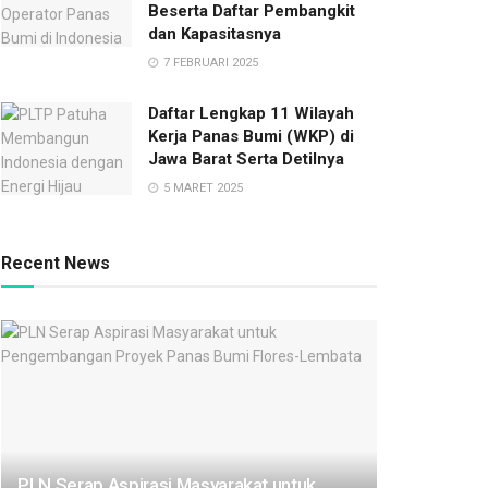
Beserta Daftar Pembangkit
dan Kapasitasnya
7 FEBRUARI 2025
Daftar Lengkap 11 Wilayah
Kerja Panas Bumi (WKP) di
Jawa Barat Serta Detilnya
5 MARET 2025
Recent News
PLN Serap Aspirasi Masyarakat untuk