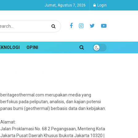
Jumat, Agustus 7, 2026
Login
EKNOLOGI
OPINI
beritageothermal.com merupakan media yang
berfokus pada peliputan, analisis, dan kajian potensi
panas bumi (geothermal) berbasis data dan kebijakan.
Alamat:
Jalan Proklamasi No. 68 2 Pegangsaan, Menteng Kota
Jakarta Pusat Daerah Khusus Ibukota Jakarta 10320 |