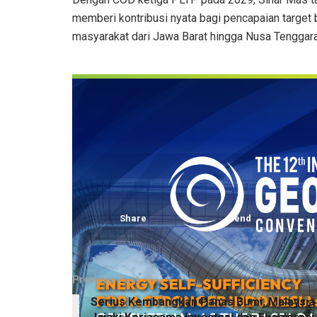
memberi kontribusi nyata bagi pencapaian target 
masyarakat dari Jawa Barat hingga Nusa Tenggara
Share
Send
Previous Post
Serius Kembangkan Panas Bumi, Malaysia