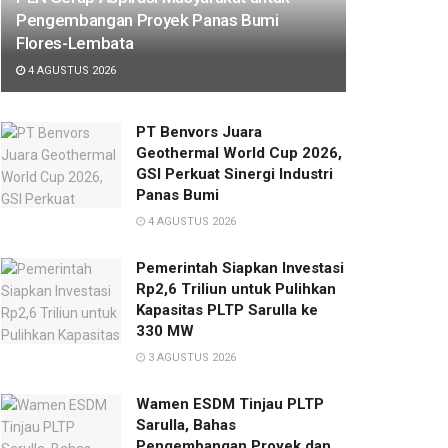
Pengembangan Proyek Panas Bumi
Flores-Lembata
4 AGUSTUS 2026
PT Benvors Juara
Geothermal World Cup 2026,
GSI Perkuat Sinergi Industri
Panas Bumi
4 AGUSTUS 2026
Pemerintah Siapkan Investasi
Rp2,6 Triliun untuk Pulihkan
Kapasitas PLTP Sarulla ke
330 MW
3 AGUSTUS 2026
Wamen ESDM Tinjau PLTP
Sarulla, Bahas
Pengembangan Proyek dan