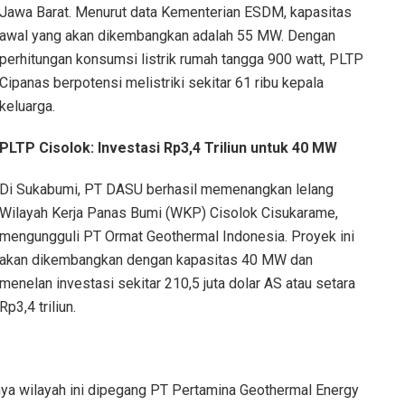
Jawa Barat. Menurut data Kementerian ESDM, kapasitas
awal yang akan dikembangkan adalah 55 MW. Dengan
perhitungan konsumsi listrik rumah tangga 900 watt, PLTP
Cipanas berpotensi melistriki sekitar 61 ribu kepala
keluarga.
PLTP Cisolok: Investasi Rp3,4 Triliun untuk 40 MW
Di Sukabumi, PT DASU berhasil memenangkan lelang
Wilayah Kerja Panas Bumi (WKP) Cisolok Cisukarame,
mengungguli PT Ormat Geothermal Indonesia. Proyek ini
akan dikembangkan dengan kapasitas 40 MW dan
menelan investasi sekitar 210,5 juta dolar AS atau setara
Rp3,4 triliun.
ya wilayah ini dipegang PT Pertamina Geothermal Energy