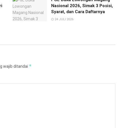
ri
Nasional 2026, Simak 3 Posisi,
Syarat, dan Cara Daftarnya
24 JULI 2026
*
g wajib ditandai