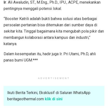
Ir
. Ali Awaludin, ST., M.Eng., Ph.D., IPU., ACPE, menekankan
pentingnya menggali potensi lokal.
“Booster Katrili adalah bukti bahwa solusi atas berbagai
persoalan pertanian bisa ditemukan dari sumber daya di
sekitar kita. Tinggal bagaimana kita mengubah pola pikir dan
membangun kolaborasi antara kampus dan industri,”
katanya.
Dalam kesempatan itu, hadir juga Ir. Pri Utami, Ph.D, ahli
panas bumi UGM.***
ADVERTISEMENT
Ikuti Berita Terkini, Eksklusif di Saluran WhatsApp
beritageothermal.com
klik di sini