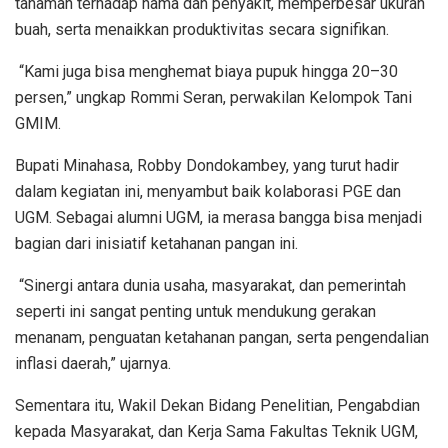
tanaman terhadap hama dan penyakit, memperbesar ukuran
buah, serta menaikkan produktivitas secara signifikan.
“Kami juga bisa menghemat biaya pupuk hingga 20–30
persen,” ungkap Rommi Seran, perwakilan Kelompok Tani
GMIM.
Bupati Minahasa, Robby Dondokambey, yang turut hadir
dalam kegiatan ini, menyambut baik kolaborasi PGE dan
UGM. Sebagai alumni UGM, ia merasa bangga bisa menjadi
bagian dari inisiatif ketahanan pangan ini.
“Sinergi antara dunia usaha, masyarakat, dan pemerintah
seperti ini sangat penting untuk mendukung gerakan
menanam, penguatan ketahanan pangan, serta pengendalian
inflasi daerah,” ujarnya.
Sementara itu, Wakil Dekan Bidang Penelitian, Pengabdian
kepada Masyarakat, dan Kerja Sama Fakultas Teknik UGM,