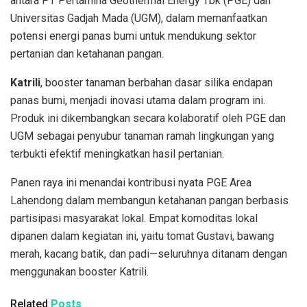
antara PT Pertamina Geothermal Energy Tbk (PGE) dan
Universitas Gadjah Mada (UGM), dalam memanfaatkan
potensi energi panas bumi untuk mendukung sektor
pertanian dan ketahanan pangan.
Katrili
, booster tanaman berbahan dasar silika endapan
panas bumi, menjadi inovasi utama dalam program ini.
Produk ini dikembangkan secara kolaboratif oleh PGE dan
UGM sebagai penyubur tanaman ramah lingkungan yang
terbukti efektif meningkatkan hasil pertanian.
Panen raya ini menandai kontribusi nyata PGE Area
Lahendong dalam membangun ketahanan pangan berbasis
partisipasi masyarakat lokal. Empat komoditas lokal
dipanen dalam kegiatan ini, yaitu tomat Gustavi, bawang
merah, kacang batik, dan padi—seluruhnya ditanam dengan
menggunakan booster Katrili.
Related
Posts