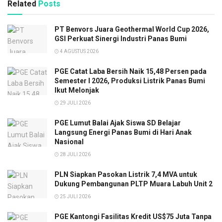
Related
Posts
PT Benvors Juara Geothermal World Cup 2026,
GSI Perkuat Sinergi Industri Panas Bumi
4 AGUSTUS 2026
PGE Catat Laba Bersih Naik 15,48 Persen pada
Semester I 2026, Produksi Listrik Panas Bumi
Ikut Melonjak
29 JULI 2026
PGE Lumut Balai Ajak Siswa SD Belajar
Langsung Energi Panas Bumi di Hari Anak
Nasional
28 JULI 2026
PLN Siapkan Pasokan Listrik 7,4 MVA untuk
Dukung Pembangunan PLTP Muara Labuh Unit 2
25 JULI 2026
PGE Kantongi Fasilitas Kredit US$75 Juta Tanpa