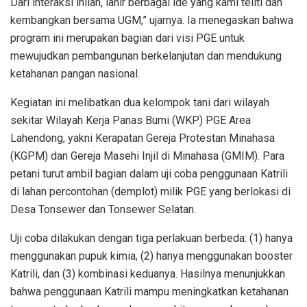
Dari interaksi inilah, lahir berbagai ide yang kami teliti dan
kembangkan bersama UGM,” ujarnya. Ia menegaskan bahwa
program ini merupakan bagian dari visi PGE untuk
mewujudkan pembangunan berkelanjutan dan mendukung
ketahanan pangan nasional.
Kegiatan ini melibatkan dua kelompok tani dari wilayah
sekitar Wilayah Kerja Panas Bumi (WKP) PGE Area
Lahendong, yakni Kerapatan Gereja Protestan Minahasa
(KGPM) dan Gereja Masehi Injil di Minahasa (GMIM). Para
petani turut ambil bagian dalam uji coba penggunaan Katrili
di lahan percontohan (demplot) milik PGE yang berlokasi di
Desa Tonsewer dan Tonsewer Selatan.
Uji coba dilakukan dengan tiga perlakuan berbeda: (1) hanya
menggunakan pupuk kimia, (2) hanya menggunakan booster
Katrili, dan (3) kombinasi keduanya. Hasilnya menunjukkan
bahwa penggunaan Katrili mampu meningkatkan ketahanan