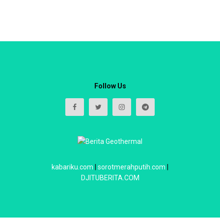
Follow Us
kabariku.com
|
sorotmerahputih.com
|
DJITUBERITA.COM