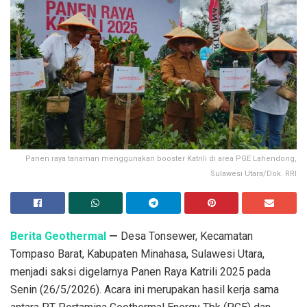
Panen raya tanaman menggunakan booster Katrili di area PGE Lahendong,
Sulawesi Utara/Dok. RRI
Berita Geothermal
—
Desa Tonsewer, Kecamatan
Tompaso Barat, Kabupaten Minahasa, Sulawesi Utara,
menjadi saksi digelarnya Panen Raya Katrili 2025 pada
Senin (26/5/2026). Acara ini merupakan hasil kerja sama