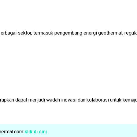
erbagai sektor, termasuk pengembang energi geothermal, regulato
harapkan dapat menjadi wadah inovasi dan kolaborasi untuk kemaj
othermal.com
klik di sini