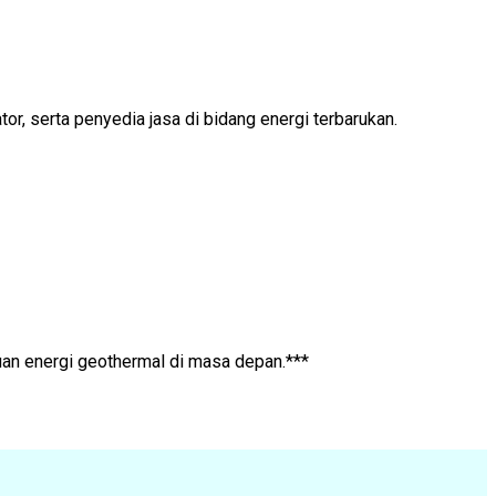
r, serta penyedia jasa di bidang energi terbarukan.
uan energi geothermal di masa depan.***