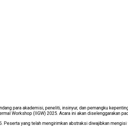
ndang para akademisi, peneliti, insinyur, dan pemangku kepentin
ermal Workshop (IIGW) 2025. Acara ini akan diselenggarakan pada
. Peserta yang telah mengirimkan abstraksi diwajibkan mengisi fo