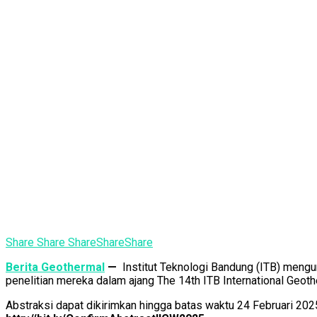
Share
Share
Share
Share
Share
Berita Geothermal
—
Institut Teknologi Bandung (ITB) mengu
penelitian mereka dalam ajang The 14th ITB International Geoth
Abstraksi dapat dikirimkan hingga batas waktu 24 Februari 2025