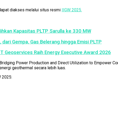
dapat diakses melalui situs resmi
IIGW 2025.
ulihkan Kapasitas PLTP Sarulla ke 330 MW
, dari Gempa, Gas Belerang hingga Emisi PLTP
PT Geoservices Raih Energy Executive Award 2026
dging Power Production and Direct Utilization to Empower Comm
nergi geothermal secara lebih luas.
W 2025: