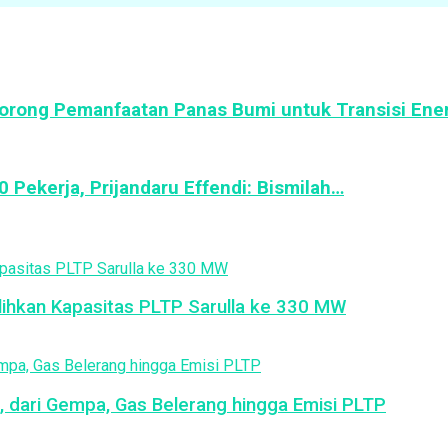
Dorong Pemanfaatan Panas Bumi untuk Transisi Ener
ekerja, Prijandaru Effendi: Bismilah…
ulihkan Kapasitas PLTP Sarulla ke 330 MW
, dari Gempa, Gas Belerang hingga Emisi PLTP