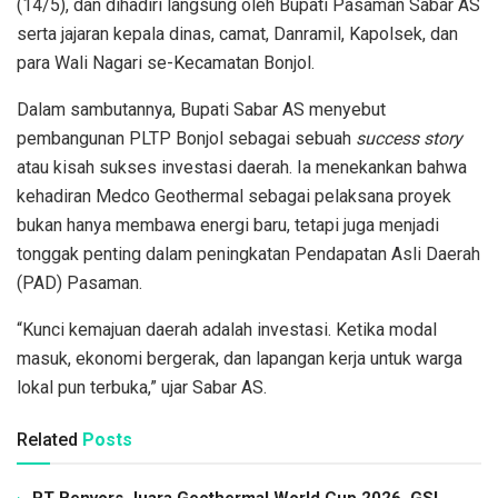
(14/5), dan dihadiri langsung oleh Bupati Pasaman Sabar AS
serta jajaran kepala dinas, camat, Danramil, Kapolsek, dan
para Wali Nagari se-Kecamatan Bonjol.
Dalam sambutannya, Bupati Sabar AS menyebut
pembangunan PLTP Bonjol sebagai sebuah
success story
atau kisah sukses investasi daerah. Ia menekankan bahwa
kehadiran Medco Geothermal sebagai pelaksana proyek
bukan hanya membawa energi baru, tetapi juga menjadi
tonggak penting dalam peningkatan Pendapatan Asli Daerah
(PAD) Pasaman.
“Kunci kemajuan daerah adalah investasi. Ketika modal
masuk, ekonomi bergerak, dan lapangan kerja untuk warga
lokal pun terbuka,” ujar Sabar AS.
Related
Posts