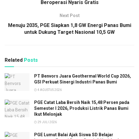
Beroperasi Nyaris Gratis
Next Post
Menuju 2035, PGE Siapkan 1,8 GW Energi Panas Bumi
untuk Dukung Target Nasional 10,5 GW
Related
Posts
PT Benvors Juara Geothermal World Cup 2026,
GSI Perkuat Sinergi Industri Panas Bumi
4 AGUSTUS 2026
PGE Catat Laba Bersih Naik 15,48 Persen pada
Semester I 2026, Produksi Listrik Panas Bumi
Ikut Melonjak
29 JULI 2026
PGE Lumut Balai Ajak Siswa SD Belajar