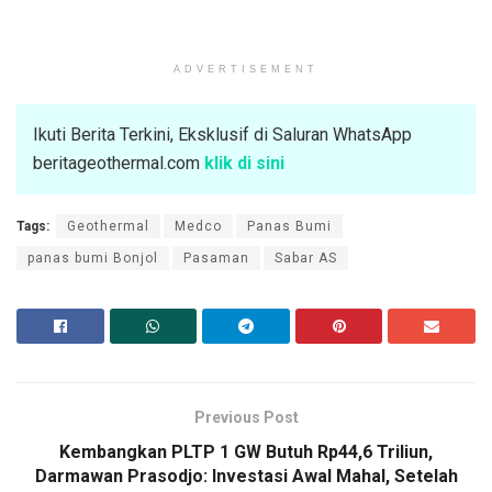
ADVERTISEMENT
Ikuti Berita Terkini, Eksklusif di Saluran WhatsApp
beritageothermal.com
klik di sini
Tags:
Geothermal
Medco
Panas Bumi
panas bumi Bonjol
Pasaman
Sabar AS
Previous Post
Kembangkan PLTP 1 GW Butuh Rp44,6 Triliun,
Darmawan Prasodjo: Investasi Awal Mahal, Setelah