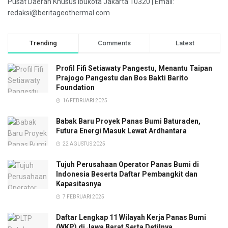
Pusat Daerah Khusus Ibukota Jakarta 10320 | Email:
redaksi@beritageothermal.com
Trending
Comments
Latest
Profil Fifi Setiawaty Pangestu, Menantu Taipan
Prajogo Pangestu dan Bos Bakti Barito
Foundation
16 FEBRUARI 2025
Babak Baru Proyek Panas Bumi Baturaden,
Futura Energi Masuk Lewat Ardhantara
22 AGUSTUS 2025
Tujuh Perusahaan Operator Panas Bumi di
Indonesia Beserta Daftar Pembangkit dan
Kapasitasnya
7 FEBRUARI 2025
Daftar Lengkap 11 Wilayah Kerja Panas Bumi
(WKP) di Jawa Barat Serta Detilnya