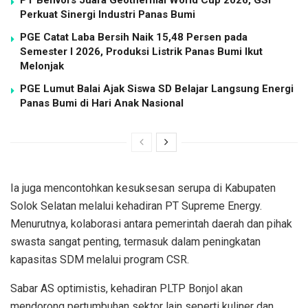
PT Benvors Juara Geothermal World Cup 2026, GSI
Perkuat Sinergi Industri Panas Bumi
PGE Catat Laba Bersih Naik 15,48 Persen pada
Semester I 2026, Produksi Listrik Panas Bumi Ikut
Melonjak
PGE Lumut Balai Ajak Siswa SD Belajar Langsung Energi
Panas Bumi di Hari Anak Nasional
Ia juga mencontohkan kesuksesan serupa di Kabupaten
Solok Selatan melalui kehadiran PT Supreme Energy.
Menurutnya, kolaborasi antara pemerintah daerah dan pihak
swasta sangat penting, termasuk dalam peningkatan
kapasitas SDM melalui program CSR.
Sabar AS optimistis, kehadiran PLTP Bonjol akan
mendorong pertumbuhan sektor lain seperti kuliner dan