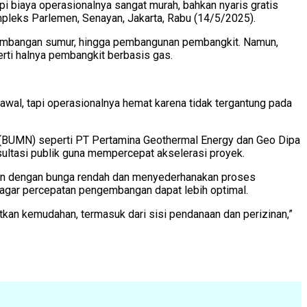
pi biaya operasionalnya sangat murah, bahkan nyaris gratis
pleks Parlemen, Senayan, Jakarta, Rabu (14/5/2025).
engembangan sumur, hingga pembangunan pembangkit. Namun,
rti halnya pembangkit berbasis gas.
i awal, tapi operasionalnya hemat karena tidak tergantung pada
 (BUMN) seperti PT Pertamina Geothermal Energy dan Geo Dipa
ultasi publik guna mempercepat akselerasi proyek.
aan dengan bunga rendah dan menyederhanakan proses
agar percepatan pengembangan dapat lebih optimal.
an kemudahan, termasuk dari sisi pendanaan dan perizinan,”