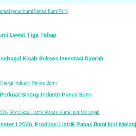
stasi pans bumi
Panas Bumi
PLN
umi Lewat Tiga Tahap
ebagai Kisah Sukses Investasi Daerah
erkuat Sinergi Industri Panas Bumi
ster I 2026, Produksi Listrik Panas Bumi Ikut Melon