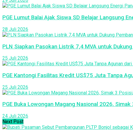
29 Juli 2026
PGE Lumut Balai Ajak Siswa SD Belajar Langsung Ene
28 Juli 2026
PLN Siapkan Pasokan Listrik 7,4 MVA untuk Dukun
25 Juli 2026
PGE Kantongi Fasilitas Kredit US$75 Juta Tanpa A
25 Juli 2026
PGE Buka Lowongan Magang Nasional 2026, Simak 3 
24 Juli 2026
Next Post