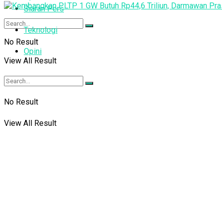
Siaran Pers
Teknologi
No Result
Opini
View All Result
No Result
View All Result