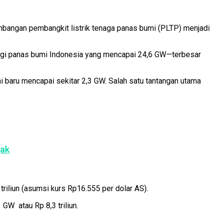
angan pembangkit listrik tenaga panas bumi (PLTP) menjadi
rgi panas bumi Indonesia yang mencapai 24,6 GW—terbesar
baru mencapai sekitar 2,3 GW. Salah satu tantangan utama
jak
riliun (asumsi kurs Rp16.555 per dolar AS).
W atau Rp 8,3 triliun.