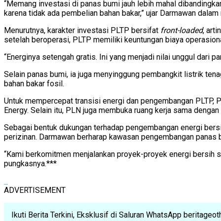
“Memang investasi di panas bumi jauh lebih mahal dibandingkan
karena tidak ada pembelian bahan bakar,” ujar Darmawan dalam
Menurutnya, karakter investasi PLTP bersifat
front-loaded
, art
setelah beroperasi, PLTP memiliki keuntungan biaya operasion
“Energinya setengah gratis. Ini yang menjadi nilai unggul dari 
Selain panas bumi, ia juga menyinggung pembangkit listrik tenag
bahan bakar fosil.
Untuk mempercepat transisi energi dan pengembangan PLTP, P
Energy. Selain itu, PLN juga membuka ruang kerja sama denga
Sebagai bentuk dukungan terhadap pengembangan energi bers
perizinan. Darmawan berharap kawasan pengembangan panas bum
“Kami berkomitmen menjalankan proyek-proyek energi bersih s
pungkasnya.***
ADVERTISEMENT
Ikuti Berita Terkini, Eksklusif di Saluran WhatsApp beritage