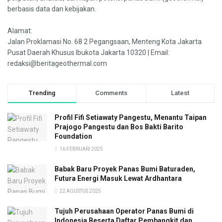
berbasis data dan kebijakan.
Alamat:
Jalan Proklamasi No. 68 2 Pegangsaan, Menteng Kota Jakarta
Pusat Daerah Khusus Ibukota Jakarta 10320 | Email:
redaksi@beritageothermal.com
Trending
Comments
Latest
Profil Fifi Setiawaty Pangestu, Menantu Taipan
Prajogo Pangestu dan Bos Bakti Barito
Foundation
16 FEBRUARI 2025
Babak Baru Proyek Panas Bumi Baturaden,
Futura Energi Masuk Lewat Ardhantara
22 AGUSTUS 2025
Tujuh Perusahaan Operator Panas Bumi di
Indonesia Beserta Daftar Pembangkit dan