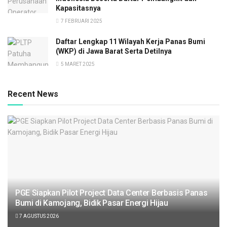
Kapasitasnya
7 FEBRUARI 2025
Daftar Lengkap 11 Wilayah Kerja Panas Bumi
(WKP) di Jawa Barat Serta Detilnya
5 MARET 2025
Recent News
PGE Siapkan Pilot Project Data Center Berbasis Panas
Bumi di Kamojang, Bidik Pasar Energi Hijau
7 AGUSTUS 2026