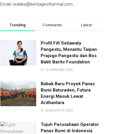
Email: redaksi@beritageothermal.com
Trending
Comments
Latest
Profil Fifi Setiawaty
Pangestu, Menantu Taipan
Prajogo Pangestu dan Bos
Bakti Barito Foundation
16 FEBRUARI 2025
Babak Baru Proyek Panas
Bumi Baturaden, Futura
Energi Masuk Lewat
Ardhantara
22 AGUSTUS 2025
Tujuh Perusahaan Operator
Panas Bumi di Indonesia