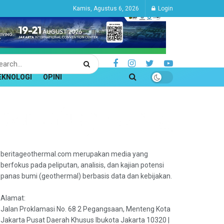
Kamis, Agustus 6, 2026
Login
EKNOLOGI
OPINI
beritageothermal.com merupakan media yang
berfokus pada peliputan, analisis, dan kajian potensi
panas bumi (geothermal) berbasis data dan kebijakan.
Alamat:
Jalan Proklamasi No. 68 2 Pegangsaan, Menteng Kota
Jakarta Pusat Daerah Khusus Ibukota Jakarta 10320 |