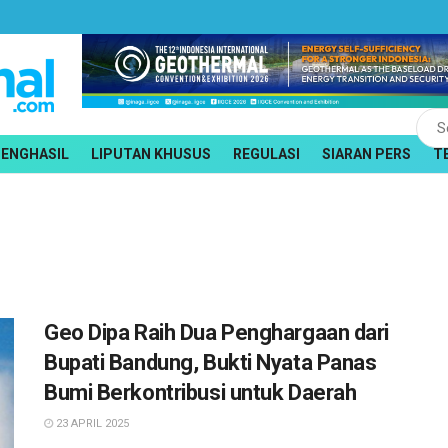
PENGHASIL
LIPUTAN KHUSUS
REGULASI
SIARAN PERS
T
Geo Dipa Raih Dua Penghargaan dari
Bupati Bandung, Bukti Nyata Panas
Bumi Berkontribusi untuk Daerah
23 APRIL 2025