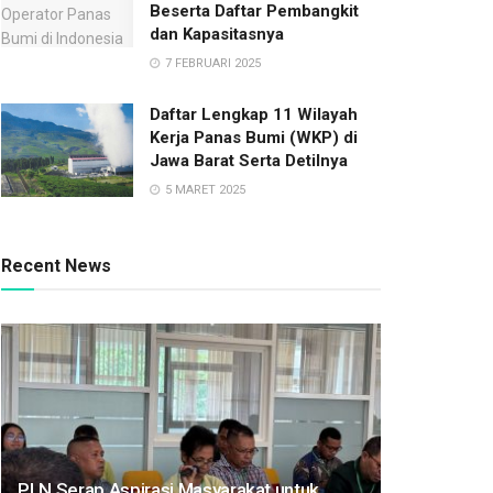
Beserta Daftar Pembangkit
dan Kapasitasnya
7 FEBRUARI 2025
Daftar Lengkap 11 Wilayah
Kerja Panas Bumi (WKP) di
Jawa Barat Serta Detilnya
5 MARET 2025
Recent News
PLN Serap Aspirasi Masyarakat untuk