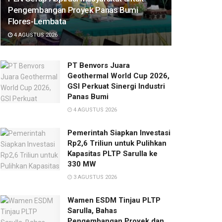
Pengembangan Proyek Panas Bumi
Flores-Lembata
4 AGUSTUS 2026
PT Benvors Juara
Geothermal World Cup 2026,
GSI Perkuat Sinergi Industri
Panas Bumi
4 AGUSTUS 2026
Pemerintah Siapkan Investasi
Rp2,6 Triliun untuk Pulihkan
Kapasitas PLTP Sarulla ke
330 MW
3 AGUSTUS 2026
Wamen ESDM Tinjau PLTP
Sarulla, Bahas
Pengembangan Proyek dan