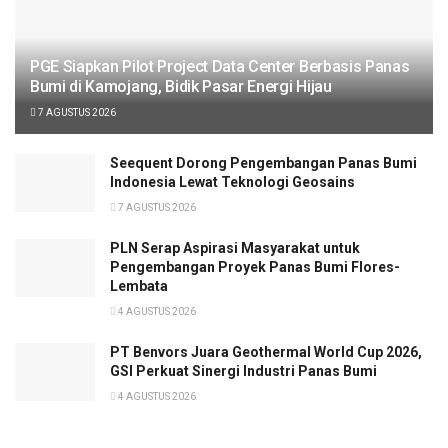
PGE Siapkan Pilot Project Data Center Berbasis Panas
Bumi di Kamojang, Bidik Pasar Energi Hijau
7 AGUSTUS 2026
Seequent Dorong Pengembangan Panas Bumi
Indonesia Lewat Teknologi Geosains
7 AGUSTUS 2026
PLN Serap Aspirasi Masyarakat untuk
Pengembangan Proyek Panas Bumi Flores-
Lembata
4 AGUSTUS 2026
PT Benvors Juara Geothermal World Cup 2026,
GSI Perkuat Sinergi Industri Panas Bumi
4 AGUSTUS 2026