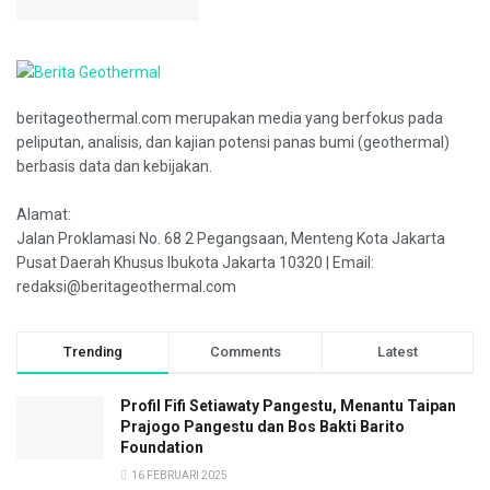
beritageothermal.com merupakan media yang berfokus pada
peliputan, analisis, dan kajian potensi panas bumi (geothermal)
berbasis data dan kebijakan.
Alamat:
Jalan Proklamasi No. 68 2 Pegangsaan, Menteng Kota Jakarta
Pusat Daerah Khusus Ibukota Jakarta 10320 | Email:
redaksi@beritageothermal.com
Trending
Comments
Latest
Profil Fifi Setiawaty Pangestu, Menantu Taipan
Prajogo Pangestu dan Bos Bakti Barito
Foundation
16 FEBRUARI 2025