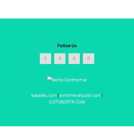
Follow Us
kabariku.com
|
sorotmerahputih.com
|
DJITUBERITA.COM