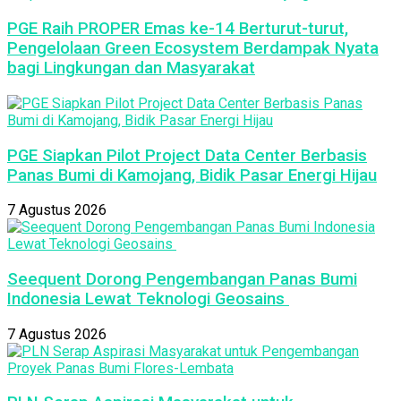
PGE Raih PROPER Emas ke-14 Berturut-turut,
Pengelolaan Green Ecosystem Berdampak Nyata
bagi Lingkungan dan Masyarakat
PGE Siapkan Pilot Project Data Center Berbasis
Panas Bumi di Kamojang, Bidik Pasar Energi Hijau
7 Agustus 2026
Seequent Dorong Pengembangan Panas Bumi
Indonesia Lewat Teknologi Geosains
7 Agustus 2026