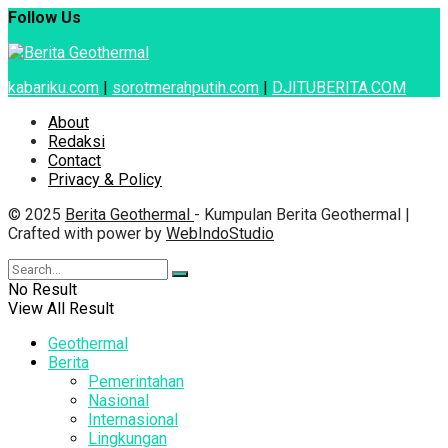
Follow Us
kabariku.com
|
sorotmerahputih.com
|
DJITUBERITA.COM
About
Redaksi
Contact
Privacy & Policy
© 2025
Berita Geothermal
- Kumpulan Berita Geothermal |
Crafted with power by
WebIndoStudio
No Result
View All Result
Geothermal
Berita
Pemerintahan
Nasional
Internasional
Lingkungan