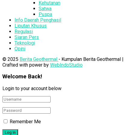
Kehutanan
Satwa
Puspa
Info Daerah Penghasil
Liputan Khusus
Regulasi
Siaran Pers
Teknologi
Opini
© 2025
Berita Geothermal
- Kumpulan Berita Geothermal |
Crafted with power by
WebIndoStudio
Welcome Back!
Login to your account below
Remember Me