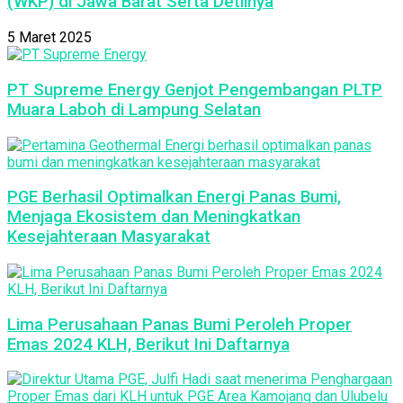
(WKP) di Jawa Barat Serta Detilnya
5 Maret 2025
PT Supreme Energy Genjot Pengembangan PLTP
Muara Laboh di Lampung Selatan
PGE Berhasil Optimalkan Energi Panas Bumi,
Menjaga Ekosistem dan Meningkatkan
Kesejahteraan Masyarakat
Lima Perusahaan Panas Bumi Peroleh Proper
Emas 2024 KLH, Berikut Ini Daftarnya