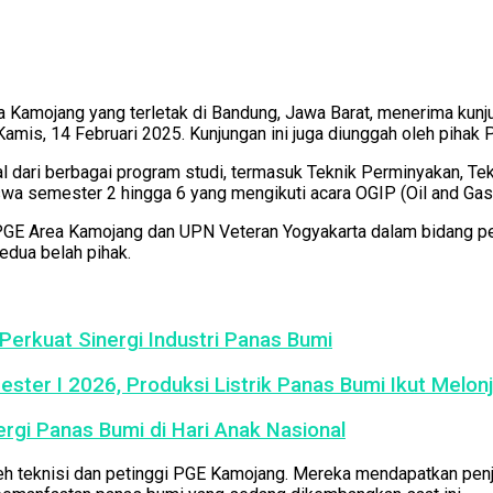
Kamojang yang terletak di Bandung, Jawa Barat, menerima kunju
mis, 14 Februari 2025. Kunjungan ini juga diunggah oleh pihak
l dari berbagai program studi, termasuk Teknik Perminyakan, Tek
a semester 2 hingga 6 yang mengikuti acara OGIP (Oil and Gas 
 PGE Area Kamojang dan UPN Veteran Yogyakarta dalam bidang p
edua belah pihak.
erkuat Sinergi Industri Panas Bumi
ster I 2026, Produksi Listrik Panas Bumi Ikut Melon
rgi Panas Bumi di Hari Anak Nasional
eh teknisi dan petinggi PGE Kamojang. Mereka mendapatkan pen