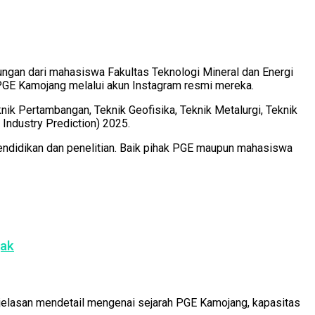
ngan dari mahasiswa Fakultas Teknologi Mineral dan Energi
 PGE Kamojang melalui akun Instagram resmi mereka.
nik Pertambangan, Teknik Geofisika, Teknik Metalurgi, Teknik
Industry Prediction) 2025.
endidikan dan penelitian. Baik pihak PGE maupun mahasiswa
jak
jelasan mendetail mengenai sejarah PGE Kamojang, kapasitas