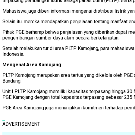
terpasang pembangkit listrik tenaga panas bumi (PLTP), serta
Mahasiswa juga diberi informasi mengenai distribusi listrik ya
Selain itu, mereka mendapatkan penjelasan tentang manfaat ene
Pihak PGE berharap bahwa penjelasan yang diberikan dapat m
pengembangan sumber daya alam secara berkelanjutan.
Setelah melakukan tur di area PLTP Kamojang, para mahasiswa
Indonesia.
Mengenal Area Kamojang
PLTP Kamojang merupakan area tertua yang dikelola oleh PGE 
Bandung.
Unit I PLTP Kamojang memiliki kapasitas terpasang hingga 30 M
PGE Kamojang dengan total kapasitas terpasang sebesar 235
PGE Area Kamojang juga menunjukkan komitmen terhadap pember
ADVERTISEMENT