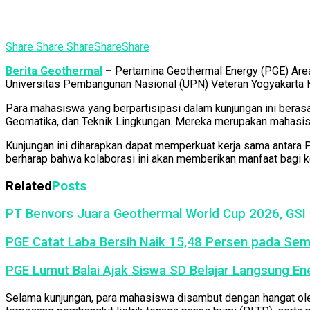
Share
Share
Share
Share
Share
Berita Geothermal
–
Pertamina Geothermal Energy (PGE) Area 
Universitas Pembangunan Nasional (UPN) Veteran Yogyakarta Ka
Para mahasiswa yang berpartisipasi dalam kunjungan ini berasa
Geomatika, dan Teknik Lingkungan. Mereka merupakan mahasisw
Kunjungan ini diharapkan dapat memperkuat kerja sama antara
berharap bahwa kolaborasi ini akan memberikan manfaat bagi k
Related
Posts
PT Benvors Juara Geothermal World Cup 2026, GSI P
PGE Catat Laba Bersih Naik 15,48 Persen pada Seme
PGE Lumut Balai Ajak Siswa SD Belajar Langsung Ene
Selama kunjungan, para mahasiswa disambut dengan hangat ol