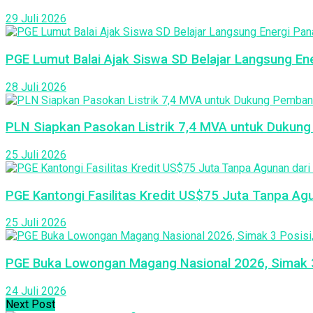
29 Juli 2026
PGE Lumut Balai Ajak Siswa SD Belajar Langsung Ene
28 Juli 2026
PLN Siapkan Pasokan Listrik 7,4 MVA untuk Dukun
25 Juli 2026
PGE Kantongi Fasilitas Kredit US$75 Juta Tanpa A
25 Juli 2026
PGE Buka Lowongan Magang Nasional 2026, Simak 3 
24 Juli 2026
Next Post