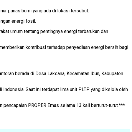
mur panas bumi yang ada di lokasi tersebut.
ngan energi fosil.
akat umum tentang pentingnya energi terbarukan dan
emberikan kontribusi terhadap penyediaan energi bersih bagi
antoran berada di Desa Laksana, Kecamatan Ibun, Kabupaten
ndonesia. Saat ini terdapat lima unit PLTP yang dikelola oleh
n pencapaian PROPER Emas selama 13 kali berturut-turut.***