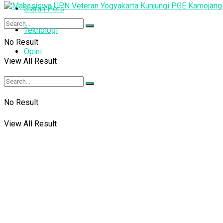
Siaran Pers
Teknologi
No Result
Opini
View All Result
No Result
View All Result