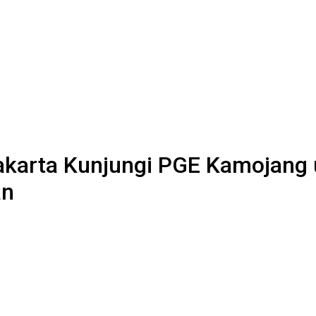
akarta Kunjungi PGE Kamojang
an