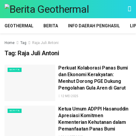
GEOTHERMAL
BERITA
INFO DAERAH PENGHASIL
LI
Home
Tag
Raja Juli Antoni
Tag:
Raja Juli Antoni
Perkuat Kolaborasi Panas Bumi
BERITA
dan Ekonomi Kerakyatan:
Menhut Dorong PGE Dukung
Pengolahan Gula Aren di Garut
12 MEI 2025
Ketua Umum ADPPI Hasanuddin
BERITA
Apresiasi Komitmen
Kementerian Kehutanan dalam
Pemanfaatan Panas Bumi