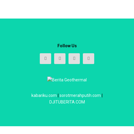
Follow Us
kabariku.com
|
sorotmerahputih.com
|
DJITUBERITA.COM