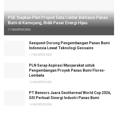
PGE Siapkan Pilot Project Data Center Berbasis Panas
Bumi di Kamojang, Bidik Pasar Energi Hijau
7 AGUSTUS 2026
Seequent Dorong Pengembangan Panas Bumi
Indonesia Lewat Teknologi Geosains
7 AGUSTUS 2026
PLN Serap Aspirasi Masyarakat untuk
Pengembangan Proyek Panas Bumi Flores-
Lembata
4 AGUSTUS 2026
PT Benvors Juara Geothermal World Cup 2026,
GSI Perkuat Sinergi Industri Panas Bumi
4 AGUSTUS 2026