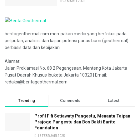
23 MARET 2025
beritageothermal.com merupakan media yang berfokus pada
peliputan, analisis, dan kajian potensi panas bumi (geothermal)
berbasis data dan kebijakan.
Alamat:
Jalan Proklamasi No. 68 2 Pegangsaan, Menteng Kota Jakarta
Pusat Daerah Khusus Ibukota Jakarta 10320 | Email:
redaksi@beritageothermal.com
Trending
Comments
Latest
Profil Fifi Setiawaty Pangestu, Menantu Taipan
Prajogo Pangestu dan Bos Bakti Barito
Foundation
16 FEBRUARI 2025