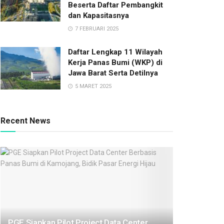
Beserta Daftar Pembangkit
dan Kapasitasnya
7 FEBRUARI 2025
Daftar Lengkap 11 Wilayah
Kerja Panas Bumi (WKP) di
Jawa Barat Serta Detilnya
5 MARET 2025
Recent News
PGE Siapkan Pilot Project Data Center