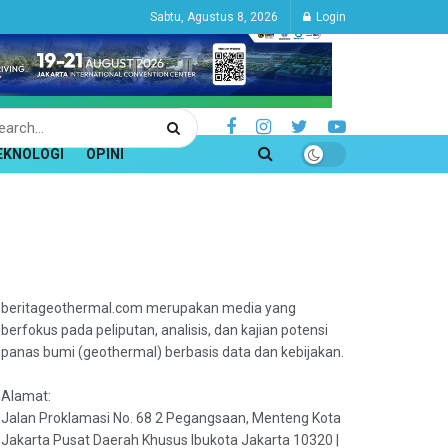
Sabtu, Agustus 8, 2026
Login
EKNOLOGI
OPINI
beritageothermal.com merupakan media yang
berfokus pada peliputan, analisis, dan kajian potensi
panas bumi (geothermal) berbasis data dan kebijakan.
Alamat:
Jalan Proklamasi No. 68 2 Pegangsaan, Menteng Kota
Jakarta Pusat Daerah Khusus Ibukota Jakarta 10320 |