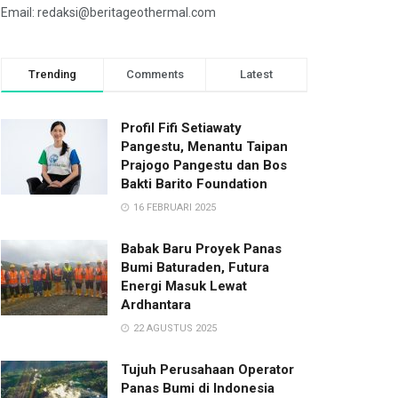
Email: redaksi@beritageothermal.com
Trending
Comments
Latest
Profil Fifi Setiawaty
Pangestu, Menantu Taipan
Prajogo Pangestu dan Bos
Bakti Barito Foundation
16 FEBRUARI 2025
Babak Baru Proyek Panas
Bumi Baturaden, Futura
Energi Masuk Lewat
Ardhantara
22 AGUSTUS 2025
Tujuh Perusahaan Operator
Panas Bumi di Indonesia