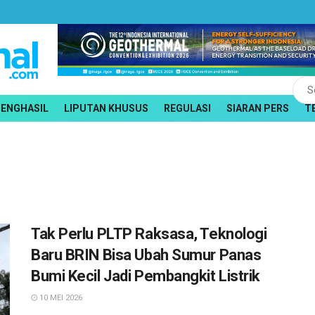
PENGHASIL
LIPUTAN KHUSUS
REGULASI
SIARAN PERS
T
Tak Perlu PLTP Raksasa, Teknologi
Baru BRIN Bisa Ubah Sumur Panas
Bumi Kecil Jadi Pembangkit Listrik
10 MEI 2026