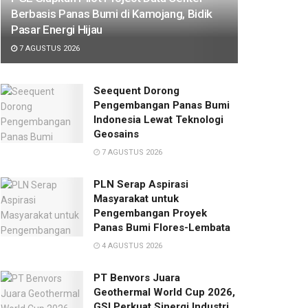
Berbasis Panas Bumi di Kamojang, Bidik
Pasar Energi Hijau
7 AGUSTUS 2026
Seequent Dorong
Pengembangan Panas Bumi
Indonesia Lewat Teknologi
Geosains
7 AGUSTUS 2026
PLN Serap Aspirasi
Masyarakat untuk
Pengembangan Proyek
Panas Bumi Flores-Lembata
4 AGUSTUS 2026
PT Benvors Juara
Geothermal World Cup 2026,
GSI Perkuat Sinergi Industri