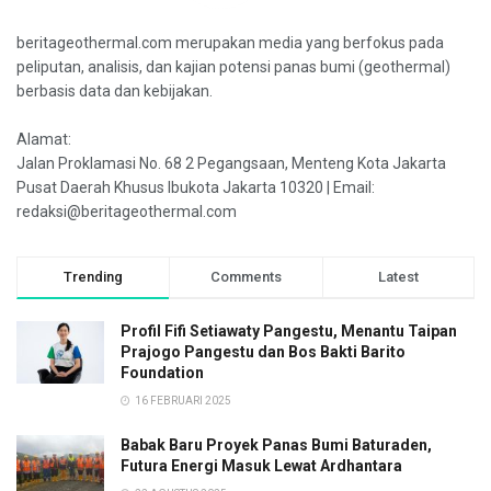
beritageothermal.com merupakan media yang berfokus pada
peliputan, analisis, dan kajian potensi panas bumi (geothermal)
berbasis data dan kebijakan.
Alamat:
Jalan Proklamasi No. 68 2 Pegangsaan, Menteng Kota Jakarta
Pusat Daerah Khusus Ibukota Jakarta 10320 | Email:
redaksi@beritageothermal.com
Trending
Comments
Latest
Profil Fifi Setiawaty Pangestu, Menantu Taipan
Prajogo Pangestu dan Bos Bakti Barito
Foundation
16 FEBRUARI 2025
Babak Baru Proyek Panas Bumi Baturaden,
Futura Energi Masuk Lewat Ardhantara