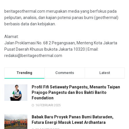
beritageothermal.com merupakan media yang berfokus pada
peliputan, analisis, dan kajian potensi panas bumi (geothermal)
berbasis data dan kebijakan.
Alamat:
Jalan Proklamasi No. 68 2 Pegangsaan, Menteng Kota Jakarta
Pusat Daerah Khusus Ibukota Jakarta 10320 | Email:
redaksi@beritageothermal.com
Trending
Comments
Latest
Profil Fifi Setiawaty Pangestu, Menantu Taipan
Prajogo Pangestu dan Bos Bakti Barito
Foundation
16 FEBRUARI 2025
Babak Baru Proyek Panas Bumi Baturaden,
Futura Energi Masuk Lewat Ardhantara