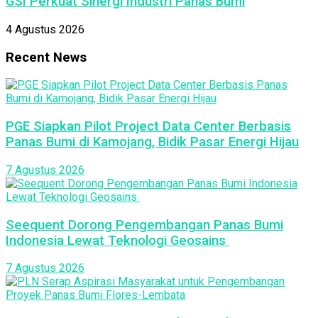
GSI Perkuat Sinergi Industri Panas Bumi
4 Agustus 2026
Recent News
PGE Siapkan Pilot Project Data Center Berbasis
Panas Bumi di Kamojang, Bidik Pasar Energi Hijau
7 Agustus 2026
Seequent Dorong Pengembangan Panas Bumi
Indonesia Lewat Teknologi Geosains
7 Agustus 2026