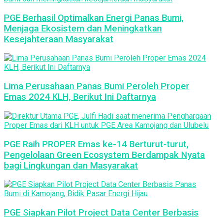
PGE Berhasil Optimalkan Energi Panas Bumi,
Menjaga Ekosistem dan Meningkatkan
Kesejahteraan Masyarakat
Lima Perusahaan Panas Bumi Peroleh Proper
Emas 2024 KLH, Berikut Ini Daftarnya
PGE Raih PROPER Emas ke-14 Berturut-turut,
Pengelolaan Green Ecosystem Berdampak Nyata
bagi Lingkungan dan Masyarakat
PGE Siapkan Pilot Project Data Center Berbasis