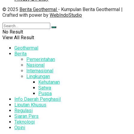
© 2025
Berita Geothermal
- Kumpulan Berita Geothermal |
Crafted with power by
WebIndoStudio
No Result
View All Result
Geothermal
Berita
Pemerintahan
Nasional
Internasional
Lingkungan
Kehutanan
Satwa
Puspa
Info Daerah Penghasil
Liputan Khusus
Regulasi
Siaran Pers
Teknologi
Opini