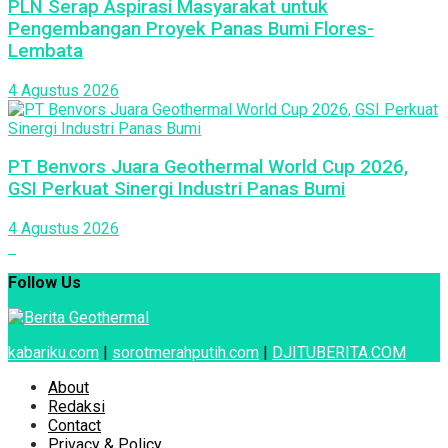
PLN Serap Aspirasi Masyarakat untuk
Pengembangan Proyek Panas Bumi Flores-
Lembata
4 Agustus 2026
PT Benvors Juara Geothermal World Cup 2026,
GSI Perkuat Sinergi Industri Panas Bumi
4 Agustus 2026
Follow Us
kabariku.com
|
sorotmerahputih.com
|
DJITUBERITA.COM
About
Redaksi
Contact
Privacy & Policy