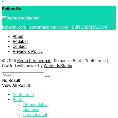
Follow Us
kabariku.com
|
sorotmerahputih.com
|
DJITUBERITA.COM
About
Redaksi
Contact
Privacy & Policy
© 2025
Berita Geothermal
- Kumpulan Berita Geothermal |
Crafted with power by
WebIndoStudio
No Result
View All Result
Geothermal
Berita
Pemerintahan
Nasional
Internasional