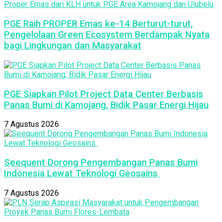
PGE Raih PROPER Emas ke-14 Berturut-turut,
Pengelolaan Green Ecosystem Berdampak Nyata
bagi Lingkungan dan Masyarakat
PGE Siapkan Pilot Project Data Center Berbasis
Panas Bumi di Kamojang, Bidik Pasar Energi Hijau
7 Agustus 2026
Seequent Dorong Pengembangan Panas Bumi
Indonesia Lewat Teknologi Geosains
7 Agustus 2026