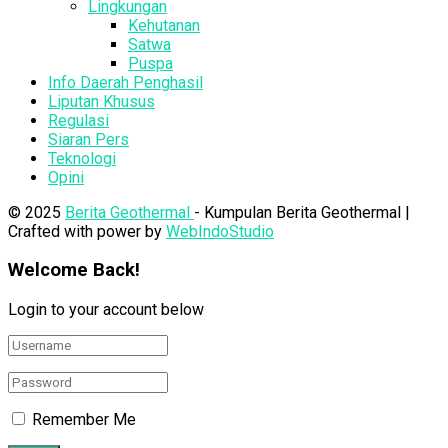
Lingkungan
Kehutanan
Satwa
Puspa
Info Daerah Penghasil
Liputan Khusus
Regulasi
Siaran Pers
Teknologi
Opini
© 2025
Berita Geothermal
- Kumpulan Berita Geothermal |
Crafted with power by
WebIndoStudio
Welcome Back!
Login to your account below
Remember Me