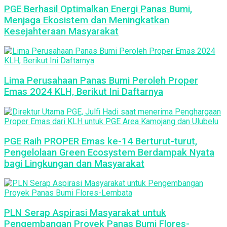
PGE Berhasil Optimalkan Energi Panas Bumi,
Menjaga Ekosistem dan Meningkatkan
Kesejahteraan Masyarakat
Lima Perusahaan Panas Bumi Peroleh Proper
Emas 2024 KLH, Berikut Ini Daftarnya
PGE Raih PROPER Emas ke-14 Berturut-turut,
Pengelolaan Green Ecosystem Berdampak Nyata
bagi Lingkungan dan Masyarakat
PLN Serap Aspirasi Masyarakat untuk
Pengembangan Proyek Panas Bumi Flores-