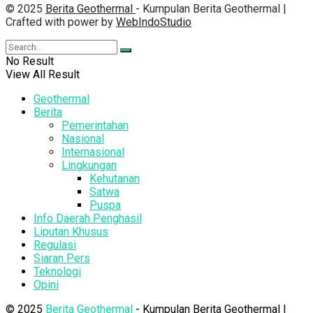
© 2025
Berita Geothermal
- Kumpulan Berita Geothermal |
Crafted with power by
WebIndoStudio
No Result
View All Result
Geothermal
Berita
Pemerintahan
Nasional
Internasional
Lingkungan
Kehutanan
Satwa
Puspa
Info Daerah Penghasil
Liputan Khusus
Regulasi
Siaran Pers
Teknologi
Opini
© 2025
Berita Geothermal
- Kumpulan Berita Geothermal |