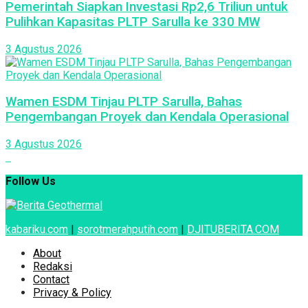
Pemerintah Siapkan Investasi Rp2,6 Triliun untuk
Pulihkan Kapasitas PLTP Sarulla ke 330 MW
3 Agustus 2026
Wamen ESDM Tinjau PLTP Sarulla, Bahas
Pengembangan Proyek dan Kendala Operasional
3 Agustus 2026
Follow Us
kabariku.com
|
sorotmerahputih.com
|
DJITUBERITA.COM
About
Redaksi
Contact
Privacy & Policy