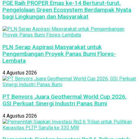
PGE Raih PROPER Emas ke-14 Berturut-turut,
Pengelolaan Green Ecosystem Berdampak Nyata
bagi Lingkungan dan Masyarakat
PLN Serap Aspirasi Masyarakat untuk
Pengembangan Proyek Panas Bumi Flores-
Lembata
4 Agustus 2026
PT Benvors Juara Geothermal World Cup 2026,
GSI Perkuat Sinergi Industri Panas Bumi
4 Agustus 2026