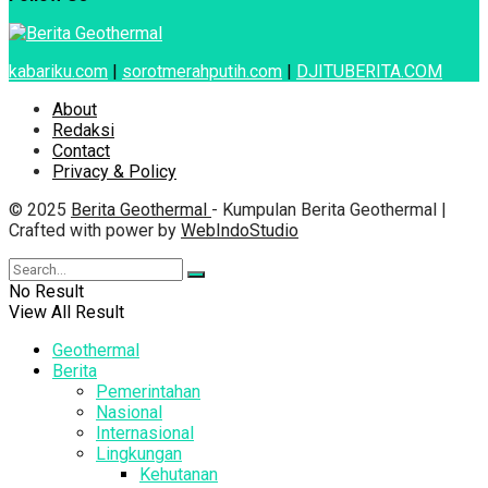
kabariku.com
|
sorotmerahputih.com
|
DJITUBERITA.COM
About
Redaksi
Contact
Privacy & Policy
© 2025
Berita Geothermal
- Kumpulan Berita Geothermal |
Crafted with power by
WebIndoStudio
No Result
View All Result
Geothermal
Berita
Pemerintahan
Nasional
Internasional
Lingkungan
Kehutanan