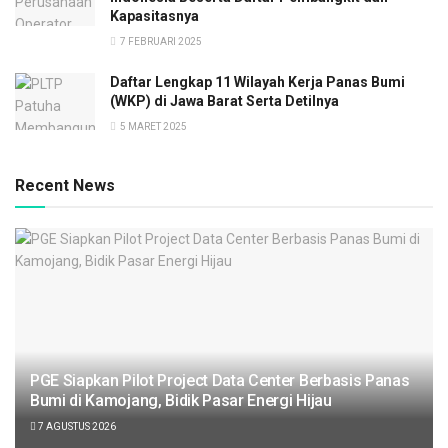
Kapasitasnya
7 FEBRUARI 2025
Daftar Lengkap 11 Wilayah Kerja Panas Bumi
(WKP) di Jawa Barat Serta Detilnya
5 MARET 2025
Recent News
PGE Siapkan Pilot Project Data Center Berbasis Panas
Bumi di Kamojang, Bidik Pasar Energi Hijau
7 AGUSTUS 2026