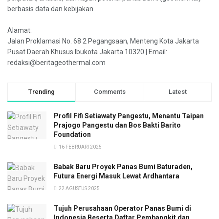
berbasis data dan kebijakan.
Alamat:
Jalan Proklamasi No. 68 2 Pegangsaan, Menteng Kota Jakarta
Pusat Daerah Khusus Ibukota Jakarta 10320 | Email:
redaksi@beritageothermal.com
Trending
Comments
Latest
Profil Fifi Setiawaty Pangestu, Menantu Taipan
Prajogo Pangestu dan Bos Bakti Barito
Foundation
16 FEBRUARI 2025
Babak Baru Proyek Panas Bumi Baturaden,
Futura Energi Masuk Lewat Ardhantara
22 AGUSTUS 2025
Tujuh Perusahaan Operator Panas Bumi di
Indonesia Beserta Daftar Pembangkit dan