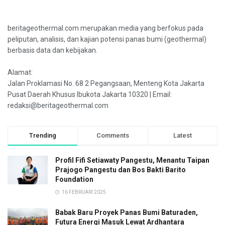
beritageothermal.com merupakan media yang berfokus pada
peliputan, analisis, dan kajian potensi panas bumi (geothermal)
berbasis data dan kebijakan.
Alamat:
Jalan Proklamasi No. 68 2 Pegangsaan, Menteng Kota Jakarta
Pusat Daerah Khusus Ibukota Jakarta 10320 | Email:
redaksi@beritageothermal.com
Trending
Comments
Latest
Profil Fifi Setiawaty Pangestu, Menantu Taipan
Prajogo Pangestu dan Bos Bakti Barito
Foundation
16 FEBRUARI 2025
Babak Baru Proyek Panas Bumi Baturaden,
Futura Energi Masuk Lewat Ardhantara