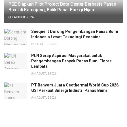
PGE Siapkan Pilot Project Data Center Berbasis Panas
Bumi di Kamojang, Bidik Pasar Energi Hijau
7 AGUSTUS 2026
Seequent Dorong Pengembangan Panas Bumi
Indonesia Lewat Teknologi Geosains
7 AGUSTUS 2026
PLN Serap Aspirasi Masyarakat untuk
Pengembangan Proyek Panas Bumi Flores-
Lembata
4 AGUSTUS 2026
PT Benvors Juara Geothermal World Cup 2026,
GSI Perkuat Sinergi Industri Panas Bumi
4 AGUSTUS 2026