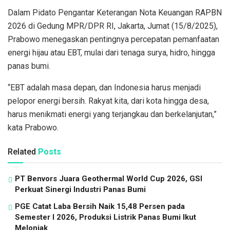
Dalam Pidato Pengantar Keterangan Nota Keuangan RAPBN
2026 di Gedung MPR/DPR RI, Jakarta, Jumat (15/8/2025),
Prabowo menegaskan pentingnya percepatan pemanfaatan
energi hijau atau EBT, mulai dari tenaga surya, hidro, hingga
panas bumi.
“EBT adalah masa depan, dan Indonesia harus menjadi
pelopor energi bersih. Rakyat kita, dari kota hingga desa,
harus menikmati energi yang terjangkau dan berkelanjutan,”
kata Prabowo.
Related
Posts
PT Benvors Juara Geothermal World Cup 2026, GSI
Perkuat Sinergi Industri Panas Bumi
PGE Catat Laba Bersih Naik 15,48 Persen pada
Semester I 2026, Produksi Listrik Panas Bumi Ikut
Melonjak