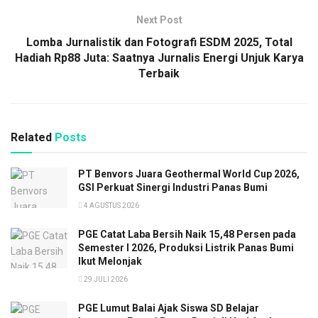
Next Post
Lomba Jurnalistik dan Fotografi ESDM 2025, Total
Hadiah Rp88 Juta: Saatnya Jurnalis Energi Unjuk Karya
Terbaik
Related
Posts
PT Benvors Juara Geothermal World Cup 2026,
GSI Perkuat Sinergi Industri Panas Bumi
4 AGUSTUS 2026
PGE Catat Laba Bersih Naik 15,48 Persen pada
Semester I 2026, Produksi Listrik Panas Bumi
Ikut Melonjak
29 JULI 2026
PGE Lumut Balai Ajak Siswa SD Belajar