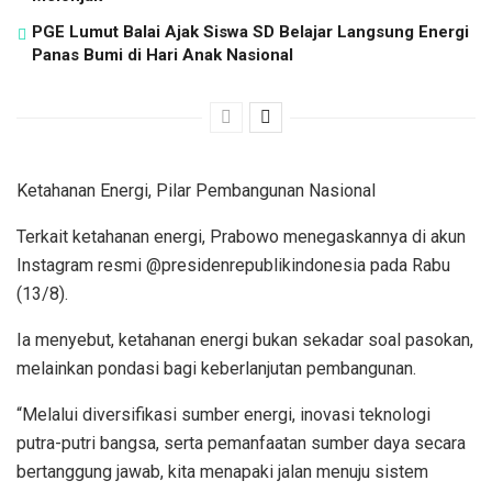
PGE Lumut Balai Ajak Siswa SD Belajar Langsung Energi
Panas Bumi di Hari Anak Nasional
Ketahanan Energi, Pilar Pembangunan Nasional
Terkait ketahanan energi, Prabowo menegaskannya di akun
Instagram resmi @presidenrepublikindonesia pada Rabu
(13/8).
Ia menyebut, ketahanan energi bukan sekadar soal pasokan,
melainkan pondasi bagi keberlanjutan pembangunan.
“Melalui diversifikasi sumber energi, inovasi teknologi
putra-putri bangsa, serta pemanfaatan sumber daya secara
bertanggung jawab, kita menapaki jalan menuju sistem