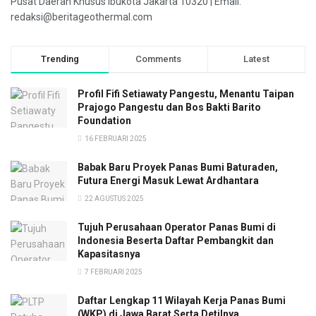
Pusat Daerah Khusus Ibukota Jakarta 10320 | Email:
redaksi@beritageothermal.com
Trending
Comments
Latest
Profil Fifi Setiawaty Pangestu, Menantu Taipan
Prajogo Pangestu dan Bos Bakti Barito
Foundation
16 FEBRUARI 2025
Babak Baru Proyek Panas Bumi Baturaden,
Futura Energi Masuk Lewat Ardhantara
22 AGUSTUS 2025
Tujuh Perusahaan Operator Panas Bumi di
Indonesia Beserta Daftar Pembangkit dan
Kapasitasnya
7 FEBRUARI 2025
Daftar Lengkap 11 Wilayah Kerja Panas Bumi
(WKP) di Jawa Barat Serta Detilnya