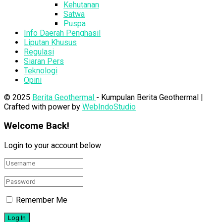
Kehutanan
Satwa
Puspa
Info Daerah Penghasil
Liputan Khusus
Regulasi
Siaran Pers
Teknologi
Opini
© 2025
Berita Geothermal
- Kumpulan Berita Geothermal |
Crafted with power by
WebIndoStudio
Welcome Back!
Login to your account below
Remember Me