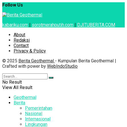
Follow Us
kabariku.com
|
sorotmerahputih.com
|
DJITUBERITA.COM
About
Redaksi
Contact
Privacy & Policy
© 2025
Berita Geothermal
- Kumpulan Berita Geothermal |
Crafted with power by
WebIndoStudio
No Result
View All Result
Geothermal
Berita
Pemerintahan
Nasional
Internasional
Lingkungan