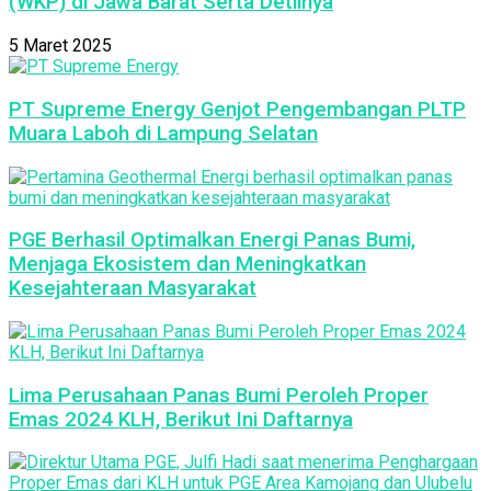
(WKP) di Jawa Barat Serta Detilnya
5 Maret 2025
PT Supreme Energy Genjot Pengembangan PLTP
Muara Laboh di Lampung Selatan
PGE Berhasil Optimalkan Energi Panas Bumi,
Menjaga Ekosistem dan Meningkatkan
Kesejahteraan Masyarakat
Lima Perusahaan Panas Bumi Peroleh Proper
Emas 2024 KLH, Berikut Ini Daftarnya