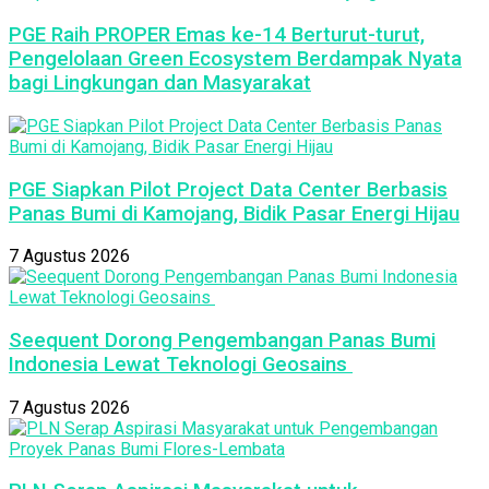
PGE Raih PROPER Emas ke-14 Berturut-turut,
Pengelolaan Green Ecosystem Berdampak Nyata
bagi Lingkungan dan Masyarakat
PGE Siapkan Pilot Project Data Center Berbasis
Panas Bumi di Kamojang, Bidik Pasar Energi Hijau
7 Agustus 2026
Seequent Dorong Pengembangan Panas Bumi
Indonesia Lewat Teknologi Geosains
7 Agustus 2026