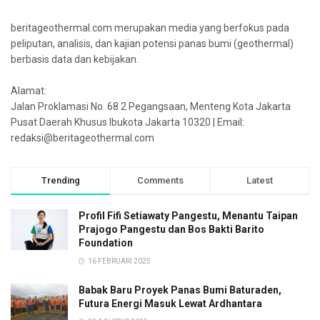
beritageothermal.com merupakan media yang berfokus pada
peliputan, analisis, dan kajian potensi panas bumi (geothermal)
berbasis data dan kebijakan.
Alamat:
Jalan Proklamasi No. 68 2 Pegangsaan, Menteng Kota Jakarta
Pusat Daerah Khusus Ibukota Jakarta 10320 | Email:
redaksi@beritageothermal.com
Trending
Comments
Latest
Profil Fifi Setiawaty Pangestu, Menantu Taipan
Prajogo Pangestu dan Bos Bakti Barito
Foundation
16 FEBRUARI 2025
Babak Baru Proyek Panas Bumi Baturaden,
Futura Energi Masuk Lewat Ardhantara