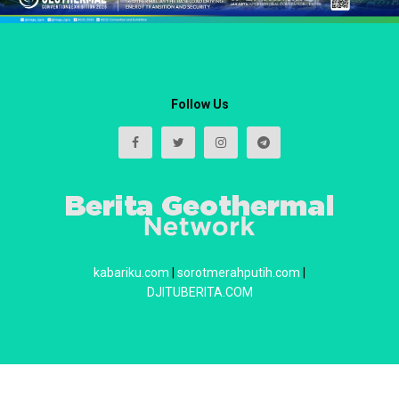
Follow Us
kabariku.com
|
sorotmerahputih.com
|
DJITUBERITA.COM
About
Redaksi
Contact
Privacy & Policy