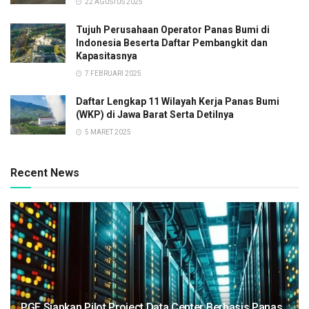
22 AGUSTUS 2025
Tujuh Perusahaan Operator Panas Bumi di
Indonesia Beserta Daftar Pembangkit dan
Kapasitasnya
7 FEBRUARI 2025
Daftar Lengkap 11 Wilayah Kerja Panas Bumi
(WKP) di Jawa Barat Serta Detilnya
5 MARET 2025
Recent News
PGE Siapkan Pilot Project Data Center Berbasis Panas