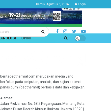
Kamis, Agustus 6, 2026
Login
EKNOLOGI
OPINI
beritageothermal.com merupakan media yang
berfokus pada peliputan, analisis, dan kajian potensi
panas bumi (geothermal) berbasis data dan kebijakan.
Alamat:
Jalan Proklamasi No. 68 2 Pegangsaan, Menteng Kota
Jakarta Pusat Daerah Khusus Ibukota Jakarta 10320 |