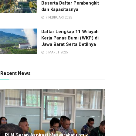
Beserta Daftar Pembangkit
dan Kapasitasnya
7 FEBRUARI 2025
Daftar Lengkap 11 Wilayah
Kerja Panas Bumi (WKP) di
Jawa Barat Serta Detilnya
5 MARET 2025
Recent News
PLN Serap Aspirasi Masyarakat untuk