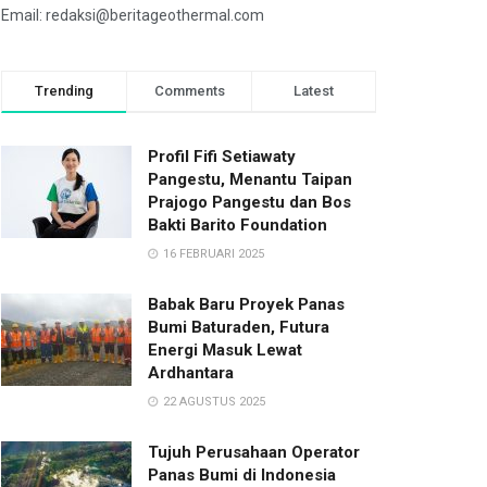
Email: redaksi@beritageothermal.com
Trending
Comments
Latest
Profil Fifi Setiawaty
Pangestu, Menantu Taipan
Prajogo Pangestu dan Bos
Bakti Barito Foundation
16 FEBRUARI 2025
Babak Baru Proyek Panas
Bumi Baturaden, Futura
Energi Masuk Lewat
Ardhantara
22 AGUSTUS 2025
Tujuh Perusahaan Operator
Panas Bumi di Indonesia