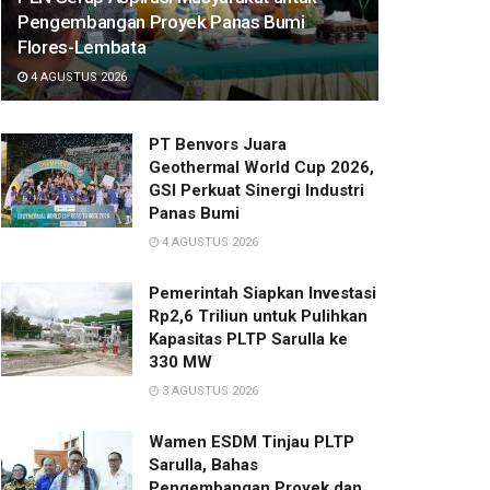
Pengembangan Proyek Panas Bumi
Flores-Lembata
4 AGUSTUS 2026
PT Benvors Juara
Geothermal World Cup 2026,
GSI Perkuat Sinergi Industri
Panas Bumi
4 AGUSTUS 2026
Pemerintah Siapkan Investasi
Rp2,6 Triliun untuk Pulihkan
Kapasitas PLTP Sarulla ke
330 MW
3 AGUSTUS 2026
Wamen ESDM Tinjau PLTP
Sarulla, Bahas
Pengembangan Proyek dan