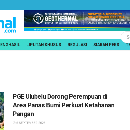
PENGHASIL
LIPUTAN KHUSUS
REGULASI
SIARAN PERS
T
PGE Ulubelu Dorong Perempuan di
Area Panas Bumi Perkuat Ketahanan
Pangan
6 SEPTEMBER 2025