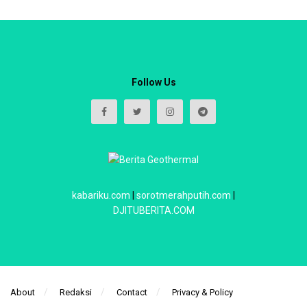
Follow Us
kabariku.com
|
sorotmerahputih.com
|
DJITUBERITA.COM
About
Redaksi
Contact
Privacy & Policy