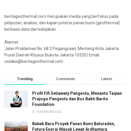
beritageothermal.com merupakan media yang berfokus pada
peliputan, analisis, dan kajian potensi panas bumi (geothermal)
berbasis data dan kebijakan.
Alamat:
Jalan Proklamasi No. 68 2 Pegangsaan, Menteng Kota Jakarta
Pusat Daerah Khusus Ibukota Jakarta 10320 | Email:
redaksi@beritageothermal.com
Trending
Comments
Latest
Profil Fifi Setiawaty Pangestu, Menantu Taipan
Prajogo Pangestu dan Bos Bakti Barito
Foundation
16 FEBRUARI 2025
Babak Baru Proyek Panas Bumi Baturaden,
Futura Energi Masuk Lewat Ardhantara