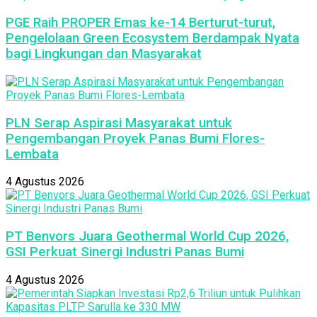
PGE Raih PROPER Emas ke-14 Berturut-turut,
Pengelolaan Green Ecosystem Berdampak Nyata
bagi Lingkungan dan Masyarakat
PLN Serap Aspirasi Masyarakat untuk
Pengembangan Proyek Panas Bumi Flores-
Lembata
4 Agustus 2026
PT Benvors Juara Geothermal World Cup 2026,
GSI Perkuat Sinergi Industri Panas Bumi
4 Agustus 2026