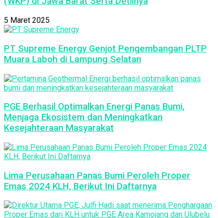
(WKP) di Jawa Barat Serta Detilnya
5 Maret 2025
PT Supreme Energy Genjot Pengembangan PLTP
Muara Laboh di Lampung Selatan
PGE Berhasil Optimalkan Energi Panas Bumi,
Menjaga Ekosistem dan Meningkatkan
Kesejahteraan Masyarakat
Lima Perusahaan Panas Bumi Peroleh Proper
Emas 2024 KLH, Berikut Ini Daftarnya