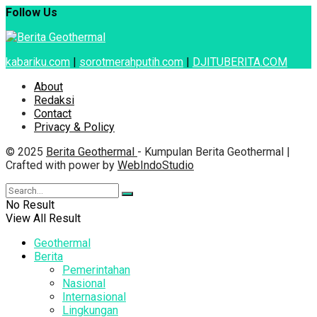
Follow Us
kabariku.com
|
sorotmerahputih.com
|
DJITUBERITA.COM
About
Redaksi
Contact
Privacy & Policy
© 2025
Berita Geothermal
- Kumpulan Berita Geothermal |
Crafted with power by
WebIndoStudio
No Result
View All Result
Geothermal
Berita
Pemerintahan
Nasional
Internasional
Lingkungan