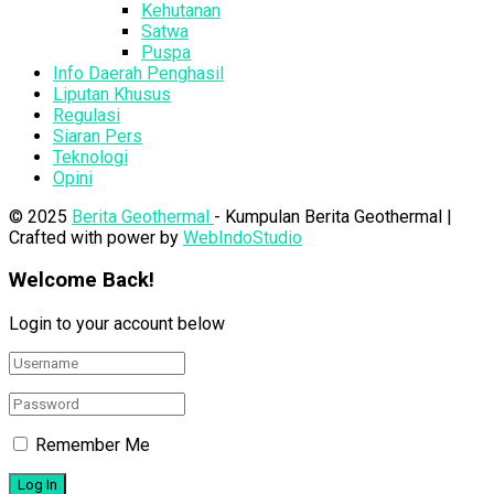
Kehutanan
Satwa
Puspa
Info Daerah Penghasil
Liputan Khusus
Regulasi
Siaran Pers
Teknologi
Opini
© 2025
Berita Geothermal
- Kumpulan Berita Geothermal |
Crafted with power by
WebIndoStudio
Welcome Back!
Login to your account below
Remember Me