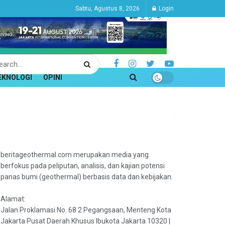
Sabtu, Agustus 8, 2026
Login
EKNOLOGI
OPINI
beritageothermal.com merupakan media yang
berfokus pada peliputan, analisis, dan kajian potensi
panas bumi (geothermal) berbasis data dan kebijakan.
Alamat:
Jalan Proklamasi No. 68 2 Pegangsaan, Menteng Kota
Jakarta Pusat Daerah Khusus Ibukota Jakarta 10320 |