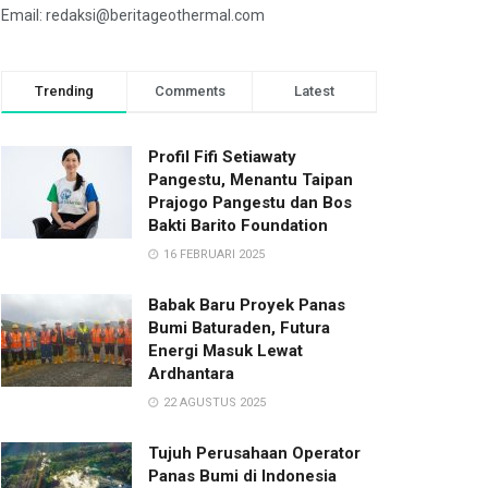
Email: redaksi@beritageothermal.com
Trending
Comments
Latest
Profil Fifi Setiawaty
Pangestu, Menantu Taipan
Prajogo Pangestu dan Bos
Bakti Barito Foundation
16 FEBRUARI 2025
Babak Baru Proyek Panas
Bumi Baturaden, Futura
Energi Masuk Lewat
Ardhantara
22 AGUSTUS 2025
Tujuh Perusahaan Operator
Panas Bumi di Indonesia