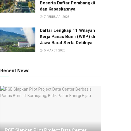
Beserta Daftar Pembangkit
dan Kapasitasnya
7 FEBRUARI 2025
Daftar Lengkap 11 Wilayah
Kerja Panas Bumi (WKP) di
Jawa Barat Serta Detilnya
5 MARET 2025
Recent News
PGE Siapkan Pilot Project Data Center