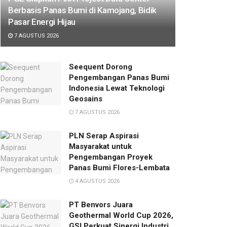
Berbasis Panas Bumi di Kamojang, Bidik
Pasar Energi Hijau
7 AGUSTUS 2026
Seequent Dorong
Pengembangan Panas Bumi
Indonesia Lewat Teknologi
Geosains
7 AGUSTUS 2026
PLN Serap Aspirasi
Masyarakat untuk
Pengembangan Proyek
Panas Bumi Flores-Lembata
4 AGUSTUS 2026
PT Benvors Juara
Geothermal World Cup 2026,
GSI Perkuat Sinergi Industri