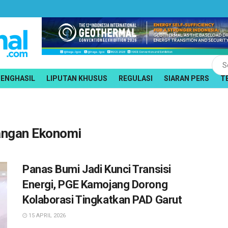
PENGHASIL
LIPUTAN KHUSUS
REGULASI
SIARAN PERS
T
angan Ekonomi
Panas Bumi Jadi Kunci Transisi
Energi, PGE Kamojang Dorong
Kolaborasi Tingkatkan PAD Garut
15 APRIL 2026