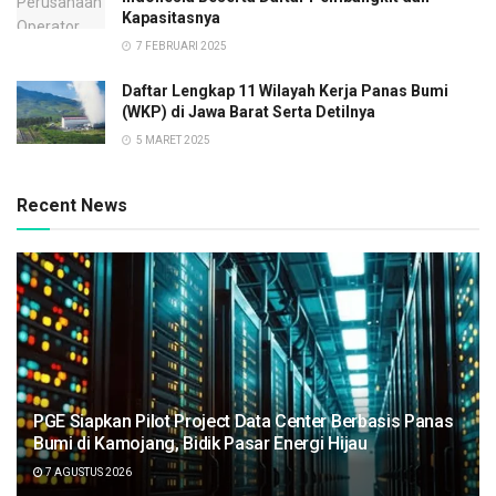
Kapasitasnya
7 FEBRUARI 2025
Daftar Lengkap 11 Wilayah Kerja Panas Bumi
(WKP) di Jawa Barat Serta Detilnya
5 MARET 2025
Recent News
PGE Siapkan Pilot Project Data Center Berbasis Panas
Bumi di Kamojang, Bidik Pasar Energi Hijau
7 AGUSTUS 2026