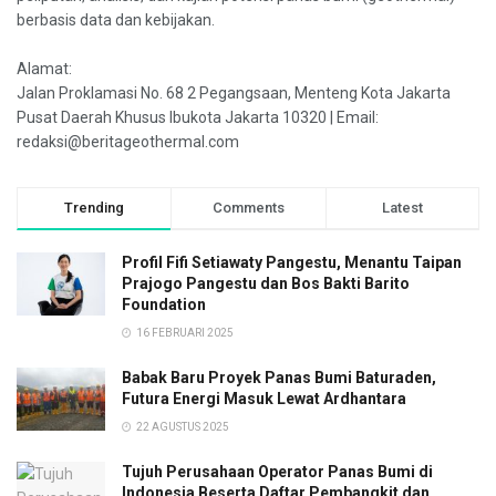
berbasis data dan kebijakan.
Alamat:
Jalan Proklamasi No. 68 2 Pegangsaan, Menteng Kota Jakarta
Pusat Daerah Khusus Ibukota Jakarta 10320 | Email:
redaksi@beritageothermal.com
Trending
Comments
Latest
Profil Fifi Setiawaty Pangestu, Menantu Taipan
Prajogo Pangestu dan Bos Bakti Barito
Foundation
16 FEBRUARI 2025
Babak Baru Proyek Panas Bumi Baturaden,
Futura Energi Masuk Lewat Ardhantara
22 AGUSTUS 2025
Tujuh Perusahaan Operator Panas Bumi di
Indonesia Beserta Daftar Pembangkit dan