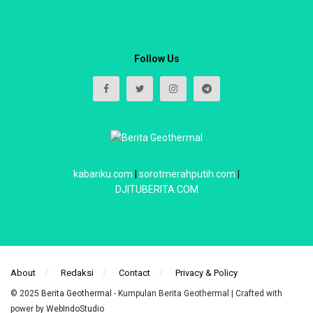
Follow Us
kabariku.com
|
sorotmerahputih.com
|
DJITUBERITA.COM
About
Redaksi
Contact
Privacy & Policy
© 2025
Berita Geothermal
- Kumpulan Berita Geothermal | Crafted with
power by
WebIndoStudio