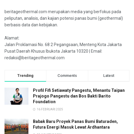
beritageothermal.com merupakan media yang berfokus pada
peliputan, analisis, dan kajian potensi panas bumi (geothermal)
berbasis data dan kebijakan.
Alamat:
Jalan Proklamasi No. 68 2 Pegangsaan, Menteng Kota Jakarta
Pusat Daerah Khusus Ibukota Jakarta 10320 | Email:
redaksi@beritageothermal.com
Trending
Comments
Latest
Profil Fifi Setiawaty Pangestu, Menantu Taipan
Prajogo Pangestu dan Bos Bakti Barito
Foundation
16 FEBRUARI 2025
Babak Baru Proyek Panas Bumi Baturaden,
Futura Energi Masuk Lewat Ardhantara