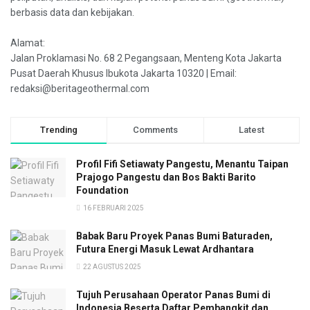
berbasis data dan kebijakan.
Alamat:
Jalan Proklamasi No. 68 2 Pegangsaan, Menteng Kota Jakarta
Pusat Daerah Khusus Ibukota Jakarta 10320 | Email:
redaksi@beritageothermal.com
Trending
Comments
Latest
Profil Fifi Setiawaty Pangestu, Menantu Taipan
Prajogo Pangestu dan Bos Bakti Barito
Foundation
16 FEBRUARI 2025
Babak Baru Proyek Panas Bumi Baturaden,
Futura Energi Masuk Lewat Ardhantara
22 AGUSTUS 2025
Tujuh Perusahaan Operator Panas Bumi di
Indonesia Beserta Daftar Pembangkit dan