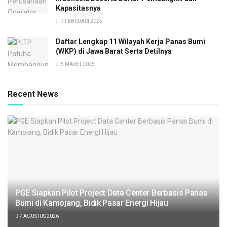
Kapasitasnya
7 FEBRUARI 2025
Daftar Lengkap 11 Wilayah Kerja Panas Bumi
(WKP) di Jawa Barat Serta Detilnya
5 MARET 2025
Recent News
PGE Siapkan Pilot Project Data Center Berbasis Panas
Bumi di Kamojang, Bidik Pasar Energi Hijau
7 AGUSTUS 2026