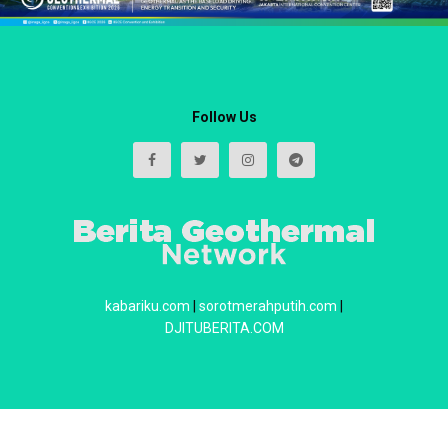
Follow Us
kabariku.com
|
sorotmerahputih.com
|
DJITUBERITA.COM
About
Redaksi
Contact
Privacy & Policy