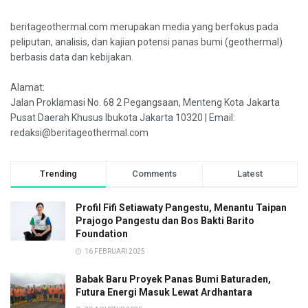
beritageothermal.com merupakan media yang berfokus pada
peliputan, analisis, dan kajian potensi panas bumi (geothermal)
berbasis data dan kebijakan.
Alamat:
Jalan Proklamasi No. 68 2 Pegangsaan, Menteng Kota Jakarta
Pusat Daerah Khusus Ibukota Jakarta 10320 | Email:
redaksi@beritageothermal.com
Trending
Comments
Latest
Profil Fifi Setiawaty Pangestu, Menantu Taipan
Prajogo Pangestu dan Bos Bakti Barito
Foundation
16 FEBRUARI 2025
Babak Baru Proyek Panas Bumi Baturaden,
Futura Energi Masuk Lewat Ardhantara