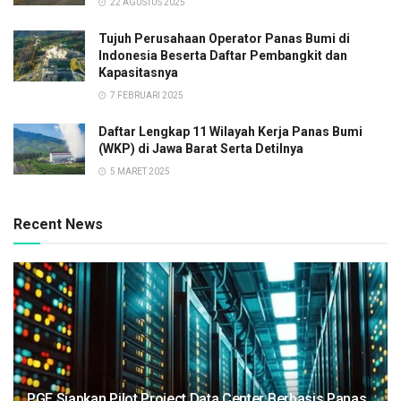
22 AGUSTUS 2025
Tujuh Perusahaan Operator Panas Bumi di
Indonesia Beserta Daftar Pembangkit dan
Kapasitasnya
7 FEBRUARI 2025
Daftar Lengkap 11 Wilayah Kerja Panas Bumi
(WKP) di Jawa Barat Serta Detilnya
5 MARET 2025
Recent News
PGE Siapkan Pilot Project Data Center Berbasis Panas