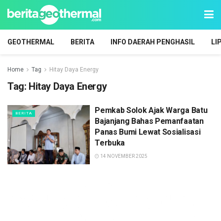
GEOTHERMAL
BERITA
INFO DAERAH PENGHASIL
LI
Home
Tag
Hitay Daya Energy
Tag:
Hitay Daya Energy
Pemkab Solok Ajak Warga Batu
BERITA
Bajanjang Bahas Pemanfaatan
Panas Bumi Lewat Sosialisasi
Terbuka
14 NOVEMBER 2025