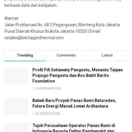
berbasis data dan kebijakan.
Alamat:
Jalan Proklamasi No. 68 2 Pegangsaan, Menteng Kota Jakarta
Pusat Daerah Khusus Ibukota Jakarta 10320 | Email:
redaksi@beritageothermal.com
Trending
Comments
Latest
Profil Fifi Setiawaty Pangestu, Menantu Taipan
Prajogo Pangestu dan Bos Bakti Barito
Foundation
16 FEBRUARI 2025
Babak Baru Proyek Panas Bumi Baturaden,
Futura Energi Masuk Lewat Ardhantara
22 AGUSTUS 2025
Tujuh Perusahaan Operator Panas Bumi di
Indonesia Beserta Daftar Pembangkit dan