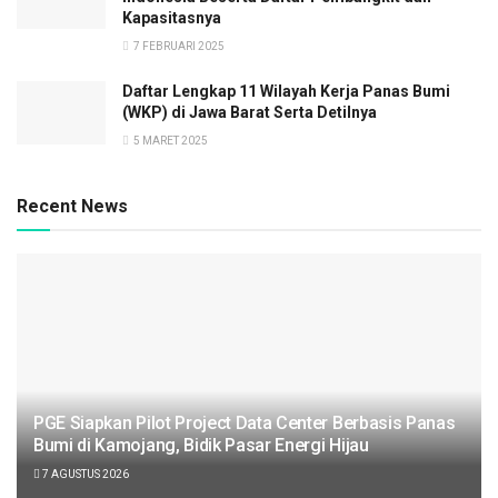
Kapasitasnya
7 FEBRUARI 2025
Daftar Lengkap 11 Wilayah Kerja Panas Bumi
(WKP) di Jawa Barat Serta Detilnya
5 MARET 2025
Recent News
PGE Siapkan Pilot Project Data Center Berbasis Panas
Bumi di Kamojang, Bidik Pasar Energi Hijau
7 AGUSTUS 2026