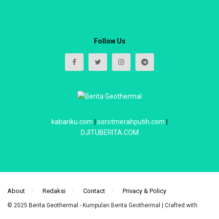
Follow Us
kabariku.com
|
sorotmerahputih.com
|
DJITUBERITA.COM
About
Redaksi
Contact
Privacy & Policy
© 2025
Berita Geothermal
- Kumpulan Berita Geothermal | Crafted with
power by
WebIndoStudio