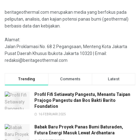
beritageothermal.com merupakan media yang berfokus pada
peliputan, analisis, dan kajian potensi panas bumi (geothermal)
berbasis data dan kebijakan.
Alamat:
Jalan Proklamasi No. 68 2 Pegangsaan, Menteng Kota Jakarta
Pusat Daerah Khusus Ibukota Jakarta 10320 | Email:
redaksi@beritageothermal.com
Trending
Comments
Latest
Profil Fifi Setiawaty Pangestu, Menantu Taipan
Prajogo Pangestu dan Bos Bakti Barito
Foundation
16 FEBRUARI 2025
Babak Baru Proyek Panas Bumi Baturaden,
Futura Energi Masuk Lewat Ardhantara