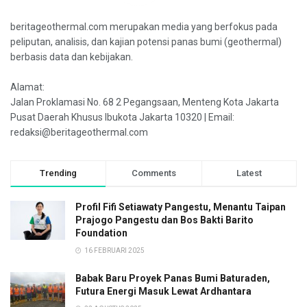
beritageothermal.com merupakan media yang berfokus pada
peliputan, analisis, dan kajian potensi panas bumi (geothermal)
berbasis data dan kebijakan.
Alamat:
Jalan Proklamasi No. 68 2 Pegangsaan, Menteng Kota Jakarta
Pusat Daerah Khusus Ibukota Jakarta 10320 | Email:
redaksi@beritageothermal.com
Trending
Comments
Latest
Profil Fifi Setiawaty Pangestu, Menantu Taipan
Prajogo Pangestu dan Bos Bakti Barito
Foundation
16 FEBRUARI 2025
Babak Baru Proyek Panas Bumi Baturaden,
Futura Energi Masuk Lewat Ardhantara