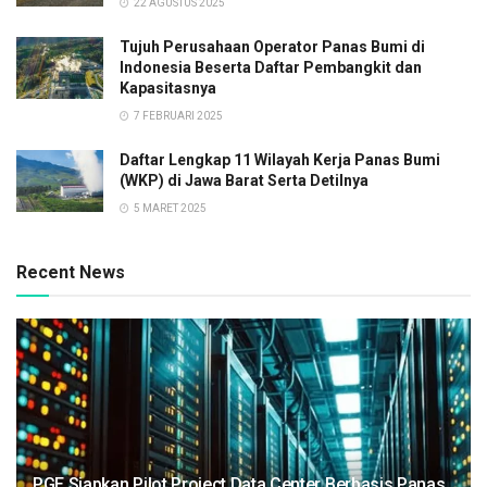
22 AGUSTUS 2025
Tujuh Perusahaan Operator Panas Bumi di
Indonesia Beserta Daftar Pembangkit dan
Kapasitasnya
7 FEBRUARI 2025
Daftar Lengkap 11 Wilayah Kerja Panas Bumi
(WKP) di Jawa Barat Serta Detilnya
5 MARET 2025
Recent News
PGE Siapkan Pilot Project Data Center Berbasis Panas