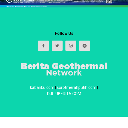
Follow Us
kabariku.com
|
sorotmerahputih.com
|
DJITUBERITA.COM
About
Redaksi
Contact
Privacy & Policy