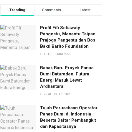
Trending
Comments
Latest
Profil Fifi Setiawaty
Pangestu, Menantu Taipan
Prajogo Pangestu dan Bos
Bakti Barito Foundation
16 FEBRUARI 2025
Babak Baru Proyek Panas
Bumi Baturaden, Futura
Energi Masuk Lewat
Ardhantara
22 AGUSTUS 2025
Tujuh Perusahaan Operator
Panas Bumi di Indonesia
Beserta Daftar Pembangkit
dan Kapasitasnya