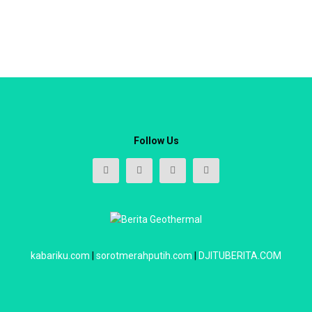
Follow Us
kabariku.com
|
sorotmerahputih.com
|
DJITUBERITA.COM