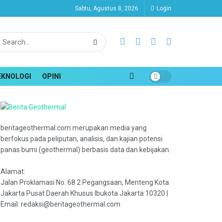
Sabtu, Agustus 8, 2026
Login
EKNOLOGI
OPINI
beritageothermal.com merupakan media yang
berfokus pada peliputan, analisis, dan kajian potensi
panas bumi (geothermal) berbasis data dan kebijakan.
Alamat:
Jalan Proklamasi No. 68 2 Pegangsaan, Menteng Kota
Jakarta Pusat Daerah Khusus Ibukota Jakarta 10320 |
Email: redaksi@beritageothermal.com