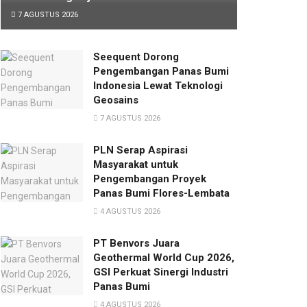
7 AGUSTUS 2026
Seequent Dorong
Pengembangan Panas Bumi
Indonesia Lewat Teknologi
Geosains
7 AGUSTUS 2026
PLN Serap Aspirasi
Masyarakat untuk
Pengembangan Proyek
Panas Bumi Flores-Lembata
4 AGUSTUS 2026
PT Benvors Juara
Geothermal World Cup 2026,
GSI Perkuat Sinergi Industri
Panas Bumi
4 AGUSTUS 2026