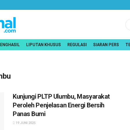
PENGHASIL
LIPUTAN KHUSUS
REGULASI
SIARAN PERS
T
mbu
Kunjungi PLTP Ulumbu, Masyarakat
Peroleh Penjelasan Energi Bersih
Panas Bumi
19 JUNI 2025