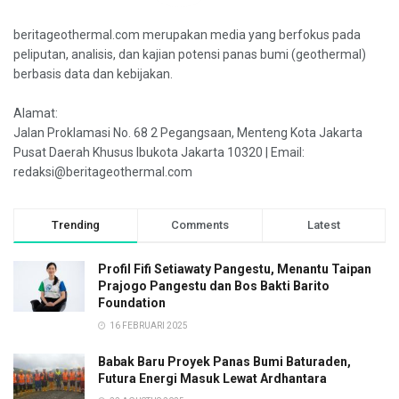
beritageothermal.com merupakan media yang berfokus pada
peliputan, analisis, dan kajian potensi panas bumi (geothermal)
berbasis data dan kebijakan.
Alamat:
Jalan Proklamasi No. 68 2 Pegangsaan, Menteng Kota Jakarta
Pusat Daerah Khusus Ibukota Jakarta 10320 | Email:
redaksi@beritageothermal.com
Trending
Comments
Latest
Profil Fifi Setiawaty Pangestu, Menantu Taipan
Prajogo Pangestu dan Bos Bakti Barito
Foundation
16 FEBRUARI 2025
Babak Baru Proyek Panas Bumi Baturaden,
Futura Energi Masuk Lewat Ardhantara