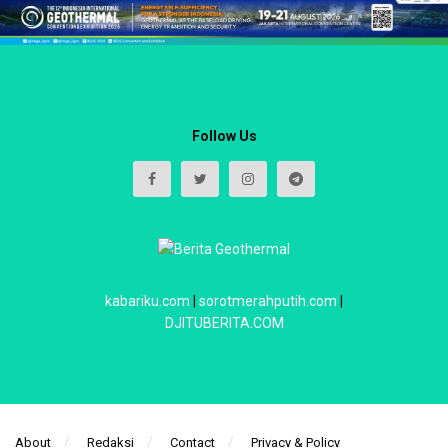
Follow Us
kabariku.com
|
sorotmerahputih.com
|
DJITUBERITA.COM
About
Redaksi
Contact
Privacy & Policy