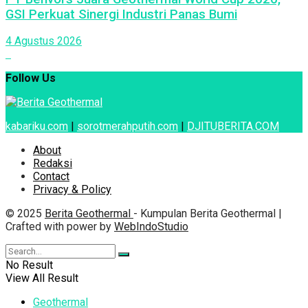
GSI Perkuat Sinergi Industri Panas Bumi
4 Agustus 2026
Follow Us
kabariku.com
|
sorotmerahputih.com
|
DJITUBERITA.COM
About
Redaksi
Contact
Privacy & Policy
© 2025
Berita Geothermal
- Kumpulan Berita Geothermal |
Crafted with power by
WebIndoStudio
No Result
View All Result
Geothermal