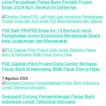
Lima Perusahaan Panas Bumi Peroleh Proper
Emas 2024 KLH, Berikut Ini Daftarnya
PGE Raih PROPER Emas ke-14 Berturut-turut,
Pengelolaan Green Ecosystem Berdampak Nyata
bagi Lingkungan dan Masyarakat
PGE Siapkan Pilot Project Data Center Berbasis
Panas Bumi di Kamojang, Bidik Pasar Energi Hijau
7 Agustus 2026
Seequent Dorong Pengembangan Panas Bumi
Indonesia Lewat Teknologi Geosains