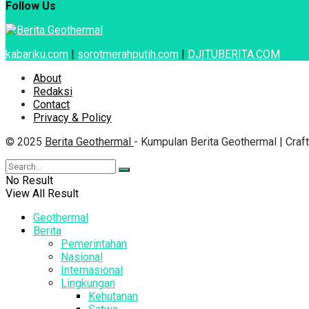
Follow Us
kabariku.com
|
sorotmerahputih.com
|
DJITUBERITA.COM
About
Redaksi
Contact
Privacy & Policy
© 2025
Berita Geothermal
- Kumpulan Berita Geothermal | Cra
No Result
View All Result
Geothermal
Berita
Pemerintahan
Nasional
Internasional
Lingkungan
Kehutanan