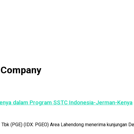
t Company
i Kenya dalam Program SSTC Indonesia-Jerman-Kenya
 Tbk (PGE) (IDX: PGEO) Area Lahendong menerima kunjungan Del