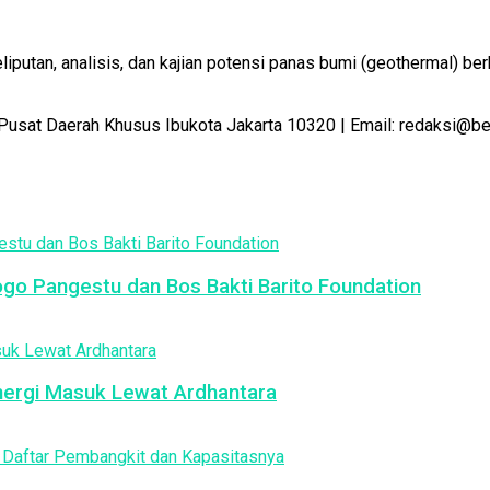
utan, analisis, dan kajian potensi panas bumi (geothermal) ber
Pusat Daerah Khusus Ibukota Jakarta 10320 | Email: redaksi@b
jogo Pangestu dan Bos Bakti Barito Foundation
nergi Masuk Lewat Ardhantara