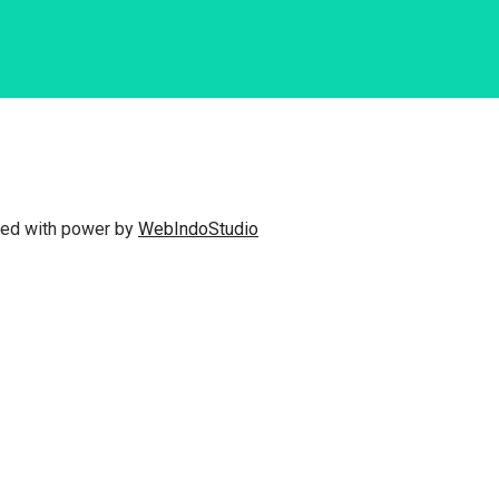
fted with power by
WebIndoStudio