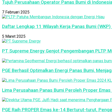
Tujuh Perusahaan Operator Panas Bumi di Indonesi
7 Februari 2025
Daftar Lengkap 11 Wilayah Kerja Panas Bumi (WKP) 
5 Maret 2025
PT Supreme Energy Genjot Pengembangan PLTP Mu
PGE Berhasil Optimalkan Energi Panas Bumi, Menja
Lima Perusahaan Panas Bumi Peroleh Proper Emas 2
PGE Raih PROPER Emas ke-14 Berturut-turut, Peng