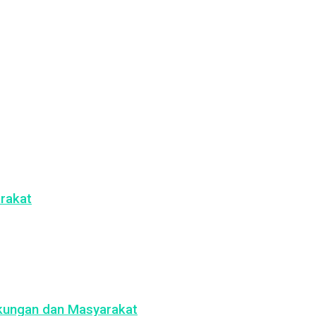
rakat
gkungan dan Masyarakat