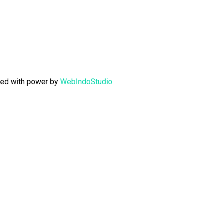
fted with power by
WebIndoStudio