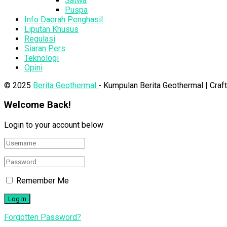
Satwa
Puspa
Info Daerah Penghasil
Liputan Khusus
Regulasi
Siaran Pers
Teknologi
Opini
© 2025
Berita Geothermal
- Kumpulan Berita Geothermal | Cra
Welcome Back!
Login to your account below
Remember Me
Forgotten Password?