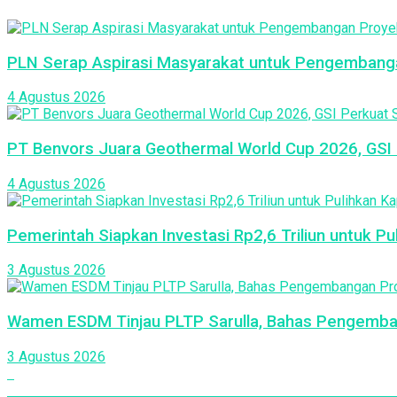
PLN Serap Aspirasi Masyarakat untuk Pengembang
4 Agustus 2026
PT Benvors Juara Geothermal World Cup 2026, GSI P
4 Agustus 2026
Pemerintah Siapkan Investasi Rp2,6 Triliun untuk P
3 Agustus 2026
Wamen ESDM Tinjau PLTP Sarulla, Bahas Pengemba
3 Agustus 2026