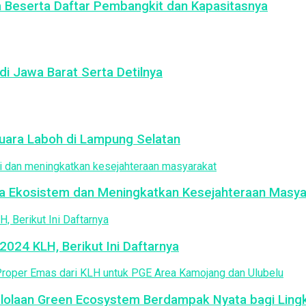
a Beserta Daftar Pembangkit dan Kapasitasnya
di Jawa Barat Serta Detilnya
ara Laboh di Lampung Selatan
ga Ekosistem dan Meningkatkan Kesejahteraan Masya
024 KLH, Berikut Ini Daftarnya
elolaan Green Ecosystem Berdampak Nyata bagi Lin