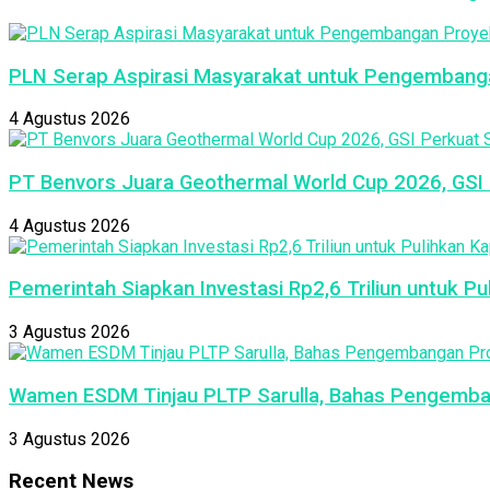
PLN Serap Aspirasi Masyarakat untuk Pengembang
4 Agustus 2026
PT Benvors Juara Geothermal World Cup 2026, GSI P
4 Agustus 2026
Pemerintah Siapkan Investasi Rp2,6 Triliun untuk P
3 Agustus 2026
Wamen ESDM Tinjau PLTP Sarulla, Bahas Pengemba
3 Agustus 2026
Recent News