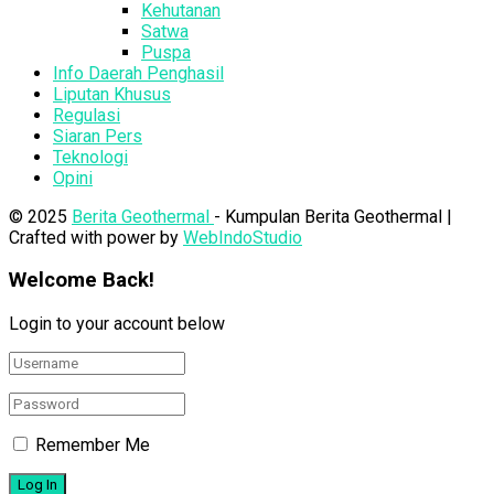
Kehutanan
Satwa
Puspa
Info Daerah Penghasil
Liputan Khusus
Regulasi
Siaran Pers
Teknologi
Opini
© 2025
Berita Geothermal
- Kumpulan Berita Geothermal |
Crafted with power by
WebIndoStudio
Welcome Back!
Login to your account below
Remember Me