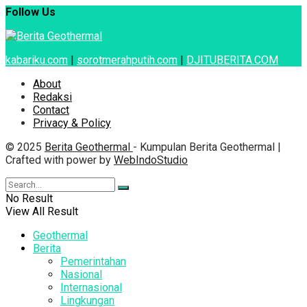
Follow Us
kabariku.com
|
sorotmerahputih.com
|
DJITUBERITA.COM
About
Redaksi
Contact
Privacy & Policy
© 2025
Berita Geothermal
- Kumpulan Berita Geothermal |
Crafted with power by
WebIndoStudio
No Result
View All Result
Geothermal
Berita
Pemerintahan
Nasional
Internasional
Lingkungan