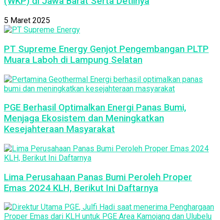
(WKP) di Jawa Barat Serta Detilnya
5 Maret 2025
PT Supreme Energy Genjot Pengembangan PLTP
Muara Laboh di Lampung Selatan
PGE Berhasil Optimalkan Energi Panas Bumi,
Menjaga Ekosistem dan Meningkatkan
Kesejahteraan Masyarakat
Lima Perusahaan Panas Bumi Peroleh Proper
Emas 2024 KLH, Berikut Ini Daftarnya