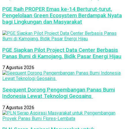
PGE Raih PROPER Emas ke-14 Berturut-turut,
Pengelolaan Green Ecosystem Berdampak Nyata
bagi Lingkungan dan Masyarakat
PGE Siapkan Pilot Project Data Center Berbasis
Panas Bumi di Kamojang, Bidik Pasar Energi Hijau
7 Agustus 2026
Seequent Dorong Pengembangan Panas Bumi
Indonesia Lewat Teknologi Geosains
7 Agustus 2026